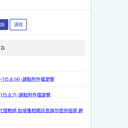
詢
清除
主旨
115.8.14)-請點附件檔瀏覽
115.8.7)-請點附件檔瀏覽
師/代理教師,如接獲相關訊息請勿提供個資,避