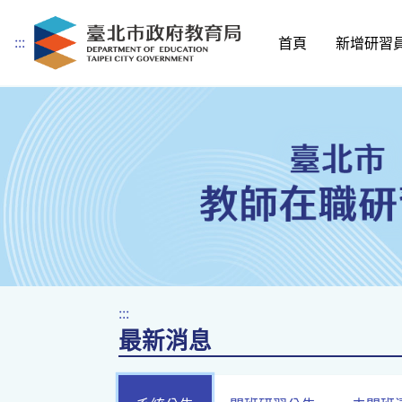
:::
首頁
新增研習
跳到主要內容
:::
最新消息