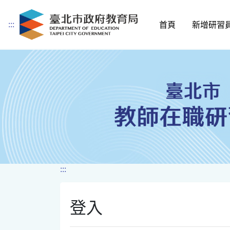
:::
首頁
新增研習
跳到主要內容
:::
登入