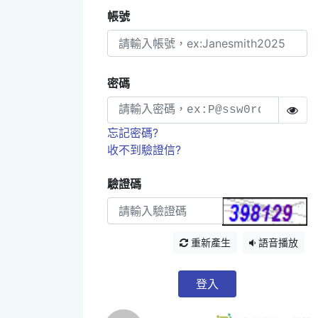
帳號
密碼
忘記密碼?
收不到驗證信?
驗證碼
重新產生
語音播放
登入