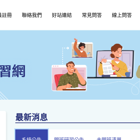
員註冊
聯絡我們
好站連結
常見問答
線上問答
最新消息
系統公告
開班研習公告
未開班清單