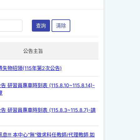
查詢
清除
公告主旨
失物招領(115年第2次公告)
 研習員專車時刻表 (115.8.10~115.8.14)-
覽
 研習員專車時刻表 (115.8.3~115.8.7)-請
息!!! 本中心"無"徵求科任教師/代理教師,如