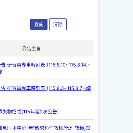
查詢
清除
公告主旨
 研習員專車時刻表 (115.8.10~115.8.14)-
覽
 研習員專車時刻表 (115.8.3~115.8.7)-請
失物招領(115年第2次公告)
息!!! 本中心"無"徵求科任教師/代理教師,如