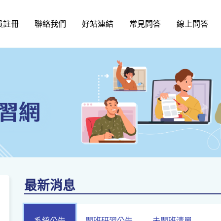
員註冊
聯絡我們
好站連結
常見問答
線上問答
最新消息
系統公告
開班研習公告
未開班清單