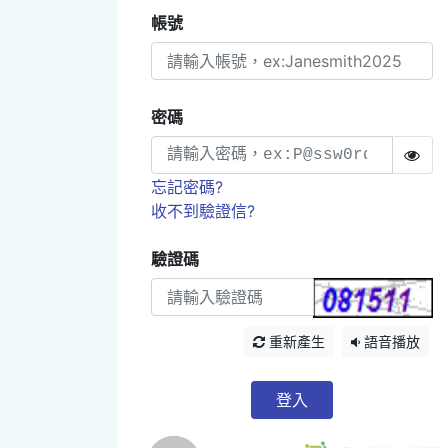
帳號
密碼
忘記密碼?
收不到驗證信?
驗證碼
重新產生
語音播放
登入