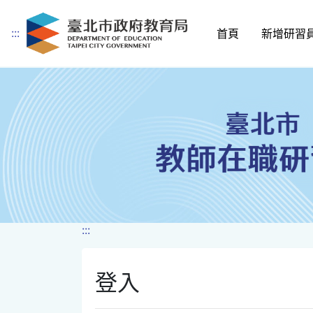
:::
首頁
新增研習
跳到主要內容
:::
登入