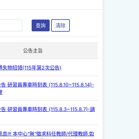
查詢
清除
公告主旨
失物招領(115年第2次公告)
 研習員專車時刻表 (115.8.10~115.8.14)-
覽
 研習員專車時刻表 (115.8.3~115.8.7)-請
息!!! 本中心"無"徵求科任教師/代理教師,如