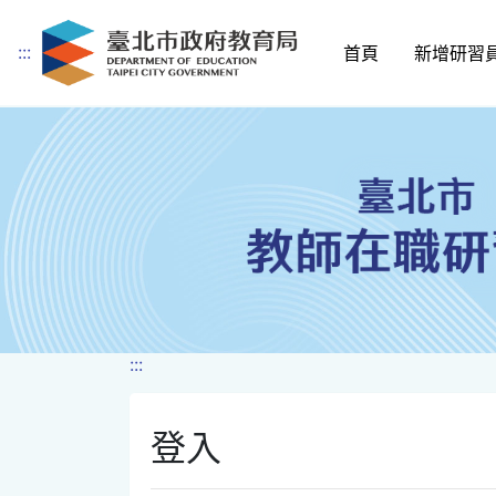
:::
首頁
新增研習
跳到主要內容
:::
登入