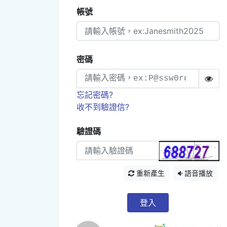
帳號
密碼
忘記密碼?
收不到驗證信?
驗證碼
重新產生
語音播放
登入