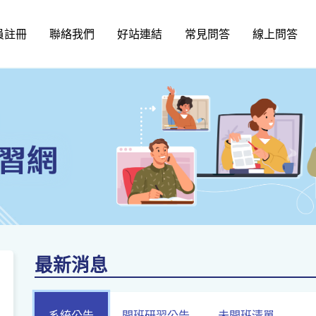
員註冊
聯絡我們
好站連結
常見問答
線上問答
最新消息
系統公告
開班研習公告
未開班清單