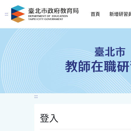
:::
首頁
新增研習
跳到主要內容
:::
登入