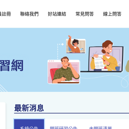
員註冊
聯絡我們
好站連結
常見問答
線上問答
最新消息
系統公告
開班研習公告
未開班清單