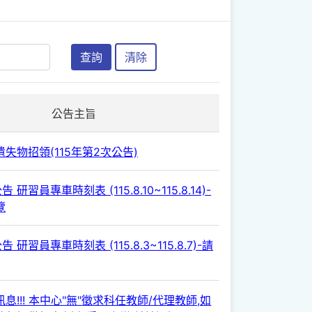
查詢
清除
公告主旨
失物招領(115年第2次公告)
 研習員專車時刻表 (115.8.10~115.8.14)-
覽
 研習員專車時刻表 (115.8.3~115.8.7)-請
息!!! 本中心"無"徵求科任教師/代理教師,如