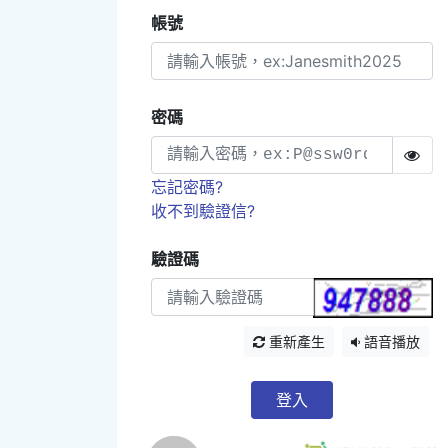
帳號
密碼
忘記密碼?
收不到驗證信?
驗證碼
重新產生
語音播放
登入