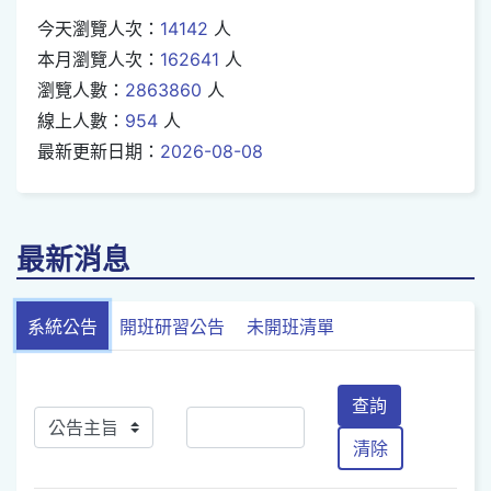
今天瀏覽人次：
14142
人
本月瀏覽人次：
162641
人
瀏覽人數：
2863860
人
線上人數：
954
人
最新更新日期：
2026-08-08
最新消息
系統公告
開班研習公告
未開班清單
查詢
清除