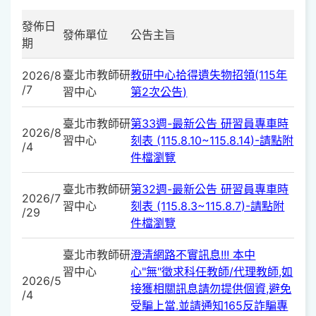
發佈日
發佈單位
公告主旨
期
臺北市教師研
教研中心拾得遺失物招領(115年
2026/8
/7
習中心
第2次公告)
臺北市教師研
第33週-最新公告 研習員專車時
2026/8
習中心
刻表 (115.8.10~115.8.14)-請點附
/4
件檔瀏覽
臺北市教師研
第32週-最新公告 研習員專車時
2026/7
習中心
刻表 (115.8.3~115.8.7)-請點附
/29
件檔瀏覽
臺北市教師研
澄清網路不實訊息!!! 本中
習中心
心"無"徵求科任教師/代理教師,如
2026/5
接獲相關訊息請勿提供個資,避免
/4
受騙上當.並請通知165反詐騙專