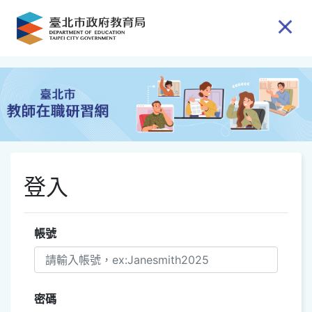
跳到主要內容
登入
帳號
密碼