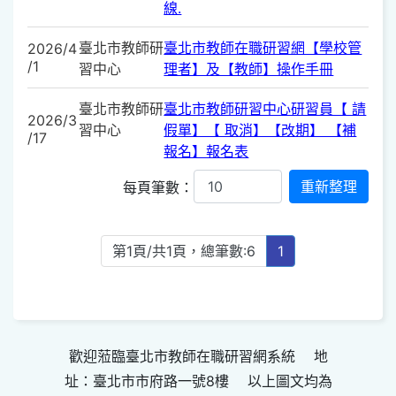
線.
臺北市教師研
臺北市教師在職研習網【學校管
2026/4
/1
習中心
理者】及【教師】操作手冊
臺北市教師研
臺北市教師研習中心研習員【 請
2026/3
習中心
假單】【 取消】【改期】 【補
/17
報名】報名表
每頁筆數：
第1頁/共1頁，總筆數:6
1
歡迎蒞臨臺北市教師在職研習網系統 地
址：臺北市市府路一號8樓 以上圖文均為