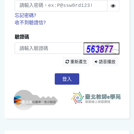
忘記密碼?
收不到驗證信?
驗證碼
重新產生
語音播放
登入