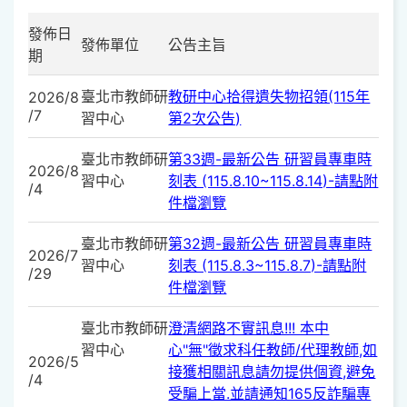
發佈日
發佈單位
公告主旨
期
臺北市教師研
教研中心拾得遺失物招領(115年
2026/8
/7
習中心
第2次公告)
臺北市教師研
第33週-最新公告 研習員專車時
2026/8
習中心
刻表 (115.8.10~115.8.14)-請點附
/4
件檔瀏覽
臺北市教師研
第32週-最新公告 研習員專車時
2026/7
習中心
刻表 (115.8.3~115.8.7)-請點附
/29
件檔瀏覽
臺北市教師研
澄清網路不實訊息!!! 本中
習中心
心"無"徵求科任教師/代理教師,如
2026/5
接獲相關訊息請勿提供個資,避免
/4
受騙上當.並請通知165反詐騙專