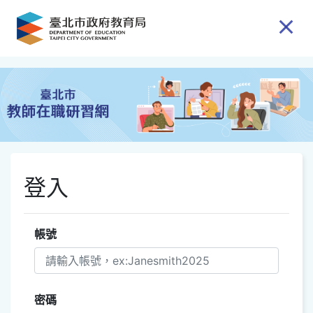
跳到主要內容
登入
帳號
密碼