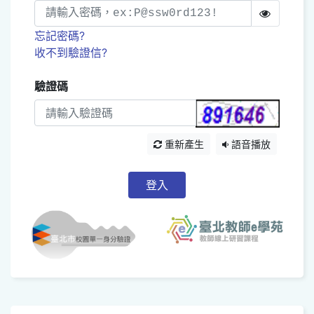
忘記密碼?
收不到驗證信?
驗證碼
重新產生
語音播放
登入