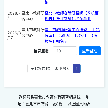
線.
臺北市教師研
臺北市教師在職研習網【學校管
2026/4
/1
習中心
理者】及【教師】操作手冊
臺北市教師研
臺北市教師研習中心研習員【 請
2026/3
習中心
假單】【 取消】【改期】 【補
/17
報名】報名表
每頁筆數：
第1頁/共1頁，總筆數:6
1
歡迎蒞臨臺北市教師在職研習網系統 地
址：臺北市市府路一號8樓 以上圖文均為