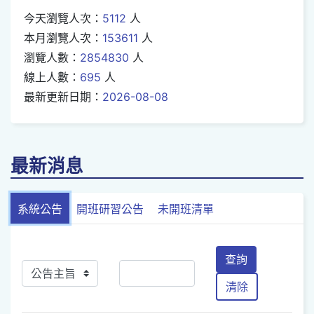
今天瀏覽人次：
5112
人
本月瀏覽人次：
153611
人
瀏覽人數：
2854830
人
線上人數：
695
人
最新更新日期：
2026-08-08
最新消息
系統公告
開班研習公告
未開班清單
查詢
清除