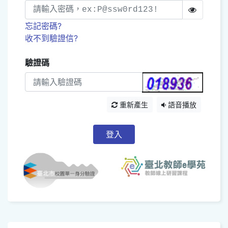
忘記密碼?
收不到驗證信?
驗證碼
重新產生
語音播放
登入