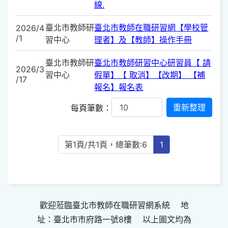
線.
臺北市教師研
臺北市教師在職研習網【學校管
2026/4
/1
習中心
理者】及【教師】操作手冊
臺北市教師研
臺北市教師研習中心研習員【 請
2026/3
習中心
假單】【 取消】【改期】 【補
/17
報名】報名表
每頁筆數：
第1頁/共1頁，總筆數:6
1
歡迎蒞臨臺北市教師在職研習網系統 地
址：臺北市市府路一號8樓 以上圖文均為