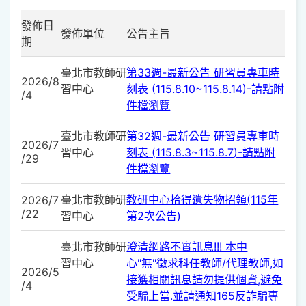
發佈日
發佈單位
公告主旨
期
臺北市教師研
第33週-最新公告 研習員專車時
2026/8
習中心
刻表 (115.8.10~115.8.14)-請點附
/4
件檔瀏覽
臺北市教師研
第32週-最新公告 研習員專車時
2026/7
習中心
刻表 (115.8.3~115.8.7)-請點附
/29
件檔瀏覽
臺北市教師研
教研中心拾得遺失物招領(115年
2026/7
/22
習中心
第2次公告)
臺北市教師研
澄清網路不實訊息!!! 本中
習中心
心"無"徵求科任教師/代理教師,如
2026/5
接獲相關訊息請勿提供個資,避免
/4
受騙上當.並請通知165反詐騙專