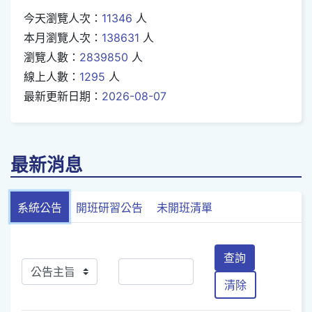
今天瀏覽人次：
11346
人
本月瀏覽人次：
138631
人
瀏覽人數：
2839850
人
線上人數：
1295
人
最新更新日期：
2026-08-07
最新消息
系統公告
開班研習公告
未開班清單
查詢
清除