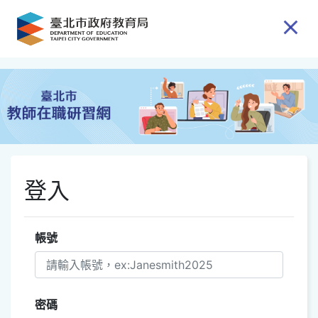
跳到主要內容
登入
帳號
密碼