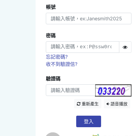
帳號
密碼
忘記密碼?
收不到驗證信?
驗證碼
重新產生
語音播放
登入