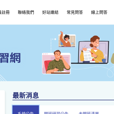
員註冊
聯絡我們
好站連結
常見問答
線上問答
最新消息
系統公告
開班研習公告
未開班清單