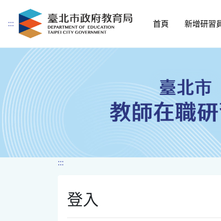
:::
首頁
新增研習
跳到主要內容
:::
登入