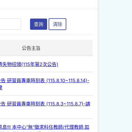
查詢
清除
公告主旨
失物招領(115年第2次公告)
 研習員專車時刻表 (115.8.10~115.8.14)-
覽
 研習員專車時刻表 (115.8.3~115.8.7)-請
息!!! 本中心"無"徵求科任教師/代理教師,如