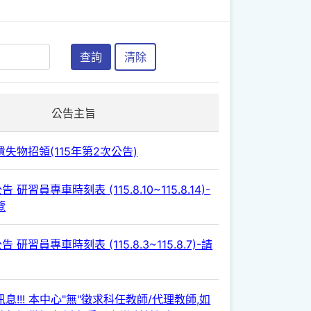
查詢
清除
公告主旨
失物招領(115年第2次公告)
 研習員專車時刻表 (115.8.10~115.8.14)-
覽
 研習員專車時刻表 (115.8.3~115.8.7)-請
息!!! 本中心"無"徵求科任教師/代理教師,如