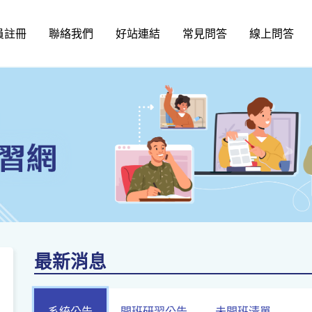
員註冊
聯絡我們
好站連結
常見問答
線上問答
最新消息
系統公告
開班研習公告
未開班清單