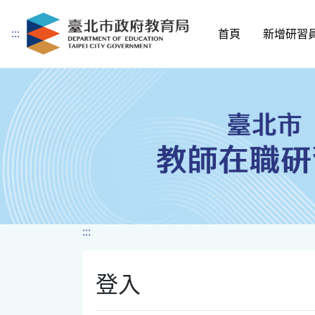
:::
首頁
新增研習
跳到主要內容
:::
登入