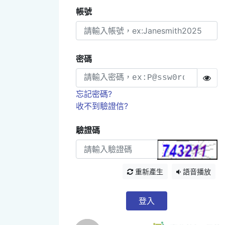
帳號
密碼
忘記密碼?
收不到驗證信?
驗證碼
重新產生
語音播放
登入