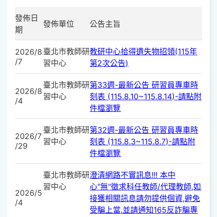
發佈日
發佈單位
公告主旨
期
臺北市教師研
教研中心拾得遺失物招領(115年
2026/8
/7
習中心
第2次公告)
臺北市教師研
第33週-最新公告 研習員專車時
2026/8
習中心
刻表 (115.8.10~115.8.14)-請點附
/4
件檔瀏覽
臺北市教師研
第32週-最新公告 研習員專車時
2026/7
習中心
刻表 (115.8.3~115.8.7)-請點附
/29
件檔瀏覽
臺北市教師研
澄清網路不實訊息!!! 本中
習中心
心"無"徵求科任教師/代理教師,如
2026/5
接獲相關訊息請勿提供個資,避免
/4
受騙上當.並請通知165反詐騙專