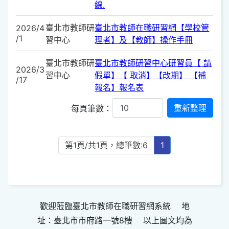
線.
臺北市教師研
臺北市教師在職研習網【學校管
2026/4
/1
習中心
理者】及【教師】操作手冊
臺北市教師研
臺北市教師研習中心研習員【 請
2026/3
習中心
假單】【 取消】【改期】 【補
/17
報名】報名表
每頁筆數：
第1頁/共1頁，總筆數:6
1
歡迎蒞臨臺北市教師在職研習網系統 地
址：臺北市市府路一號8樓 以上圖文均為