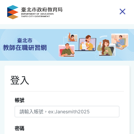
跳到主要內容
登入
帳號
密碼