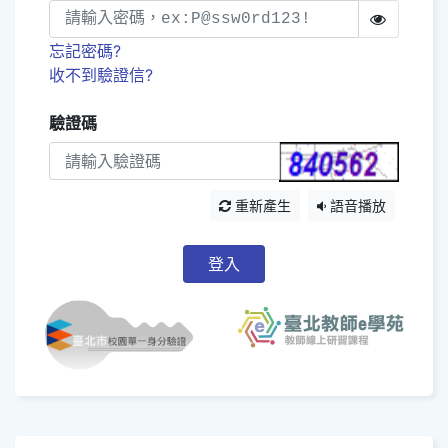
忘記密碼?
收不到驗證信?
驗證碼
重新產生
語音播放
登入