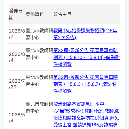
發佈日
發佈單位
公告主旨
期
臺北市教師研
教研中心拾得遺失物招領(115年
2026/8
/7
習中心
第2次公告)
臺北市教師研
第33週-最新公告 研習員專車時
2026/8
習中心
刻表 (115.8.10~115.8.14)-請點附
/4
件檔瀏覽
臺北市教師研
第32週-最新公告 研習員專車時
2026/7
習中心
刻表 (115.8.3~115.8.7)-請點附
/29
件檔瀏覽
臺北市教師研
澄清網路不實訊息!!! 本中
習中心
心"無"徵求科任教師/代理教師,如
2026/5
接獲相關訊息請勿提供個資,避免
/4
受騙上當.並請通知165反詐騙專