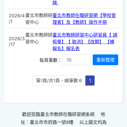
線.
臺北市教師研
臺北市教師在職研習網【學校管
2026/4
/1
習中心
理者】及【教師】操作手冊
臺北市教師研
臺北市教師研習中心研習員【 請
2026/3
習中心
假單】【 取消】【改期】 【補
/17
報名】報名表
每頁筆數：
第1頁/共1頁，總筆數:6
1
歡迎蒞臨臺北市教師在職研習網系統 地
址：臺北市市府路一號8樓 以上圖文均為