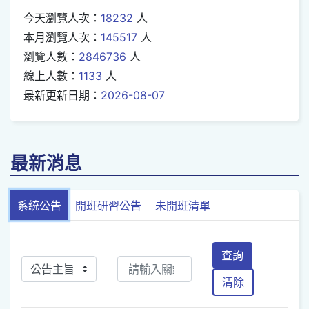
今天瀏覽人次：
18232
人
本月瀏覽人次：
145517
人
瀏覽人數：
2846736
人
線上人數：
1133
人
最新更新日期：
2026-08-07
最新消息
系統公告
開班研習公告
未開班清單
查詢
清除