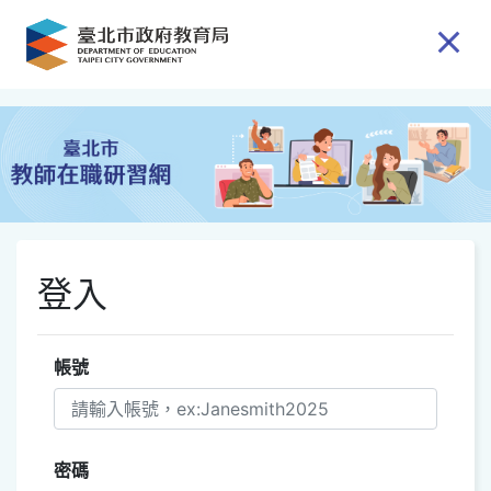
跳到主要內容
登入
帳號
密碼