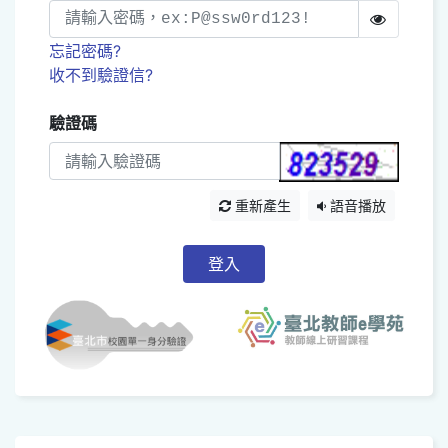
忘記密碼?
收不到驗證信?
驗證碼
重新產生
語音播放
登入