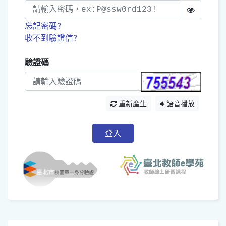
忘記密碼?
收不到驗證信?
驗證碼
重新產生
語音播放
登入