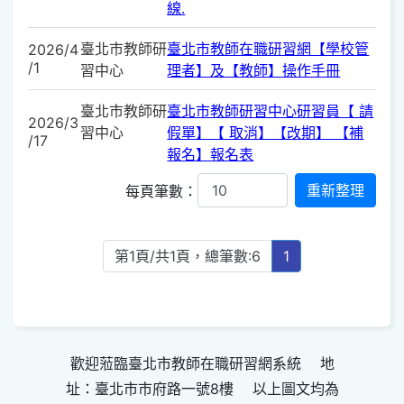
線.
臺北市教師研
臺北市教師在職研習網【學校管
2026/4
/1
習中心
理者】及【教師】操作手冊
臺北市教師研
臺北市教師研習中心研習員【 請
2026/3
習中心
假單】【 取消】【改期】 【補
/17
報名】報名表
每頁筆數：
第1頁/共1頁，總筆數:6
1
歡迎蒞臨臺北市教師在職研習網系統 地
址：臺北市市府路一號8樓 以上圖文均為