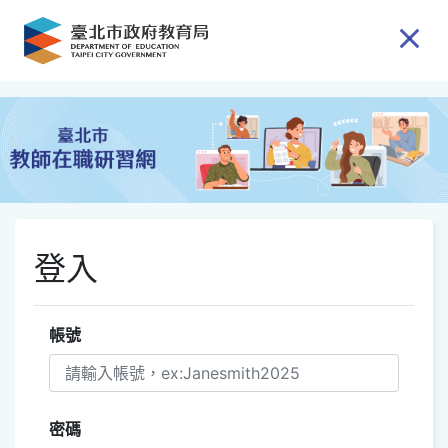
跳到主要內容
登入
帳號
密碼