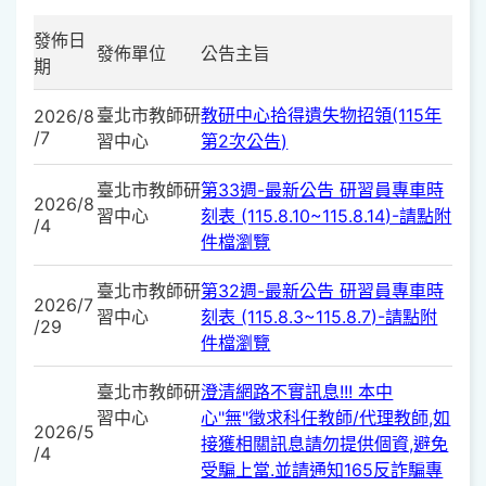
發佈日
發佈單位
公告主旨
期
臺北市教師研
教研中心拾得遺失物招領(115年
2026/8
/7
習中心
第2次公告)
臺北市教師研
第33週-最新公告 研習員專車時
2026/8
習中心
刻表 (115.8.10~115.8.14)-請點附
/4
件檔瀏覽
臺北市教師研
第32週-最新公告 研習員專車時
2026/7
習中心
刻表 (115.8.3~115.8.7)-請點附
/29
件檔瀏覽
臺北市教師研
澄清網路不實訊息!!! 本中
習中心
心"無"徵求科任教師/代理教師,如
2026/5
接獲相關訊息請勿提供個資,避免
/4
受騙上當.並請通知165反詐騙專