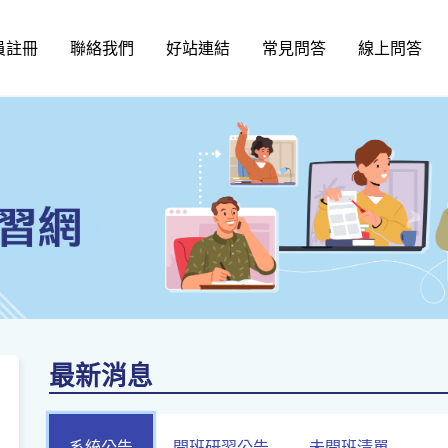
員註冊
聯絡我們
好站連結
常見問答
線上問答
最新消息
系統公告
開班研習公告
未開班清單