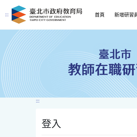
:::
首頁
新增研習
跳到主要內容
:::
登入