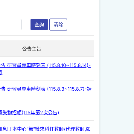
查詢
清除
公告主旨
 研習員專車時刻表 (115.8.10~115.8.14)-
覽
 研習員專車時刻表 (115.8.3~115.8.7)-請
失物招領(115年第2次公告)
息!!! 本中心"無"徵求科任教師/代理教師,如