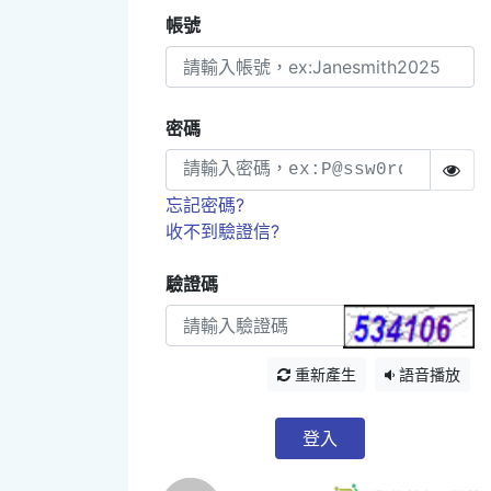
帳號
密碼
忘記密碼?
收不到驗證信?
驗證碼
重新產生
語音播放
登入