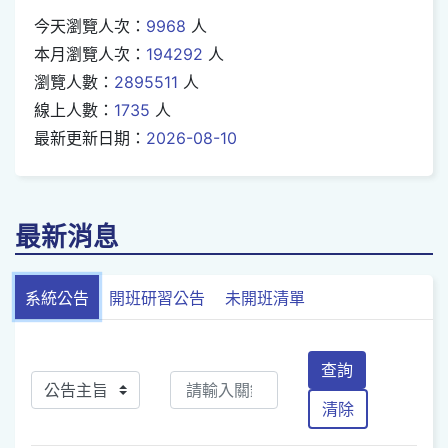
今天瀏覽人次：
9968
人
本月瀏覽人次：
194292
人
瀏覽人數：
2895511
人
線上人數：
1735
人
最新更新日期：
2026-08-10
最新消息
系統公告
開班研習公告
未開班清單
查詢
清除