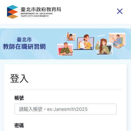
跳到主要內容
登入
帳號
密碼