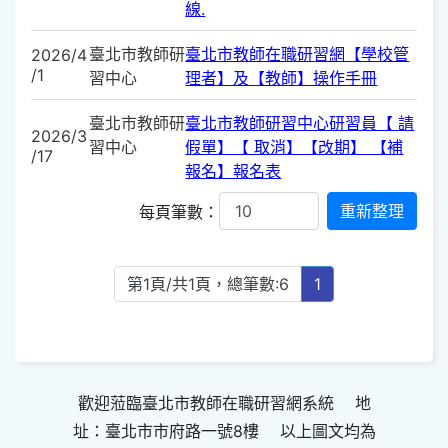
線.
臺北市教師研
臺北市教師在職研習網【學校管
2026/4
/1
習中心
理者】及【教師】操作手冊
臺北市教師研
臺北市教師研習中心研習員【 請
2026/3
習中心
假單】【 取消】【改期】 【補
/17
報名】報名表
每頁筆數：
第1頁/共1頁，總筆數:6
1
歡迎蒞臨臺北市教師在職研習網系統 地
址：臺北市市府路一號8樓 以上圖文均為