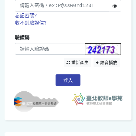
忘記密碼?
收不到驗證信?
驗證碼
重新產生
語音播放
登入