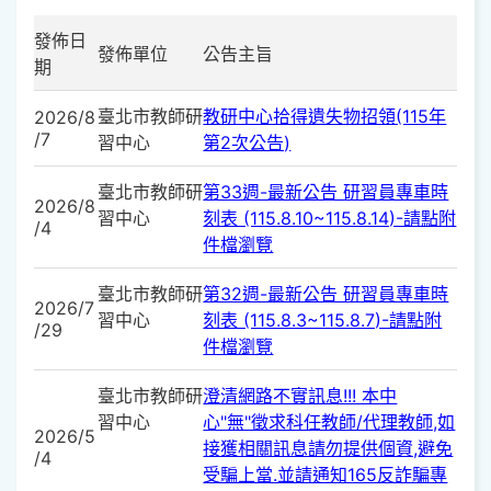
發佈日
發佈單位
公告主旨
期
臺北市教師研
教研中心拾得遺失物招領(115年
2026/8
/7
習中心
第2次公告)
臺北市教師研
第33週-最新公告 研習員專車時
2026/8
習中心
刻表 (115.8.10~115.8.14)-請點附
/4
件檔瀏覽
臺北市教師研
第32週-最新公告 研習員專車時
2026/7
習中心
刻表 (115.8.3~115.8.7)-請點附
/29
件檔瀏覽
臺北市教師研
澄清網路不實訊息!!! 本中
習中心
心"無"徵求科任教師/代理教師,如
2026/5
接獲相關訊息請勿提供個資,避免
/4
受騙上當.並請通知165反詐騙專