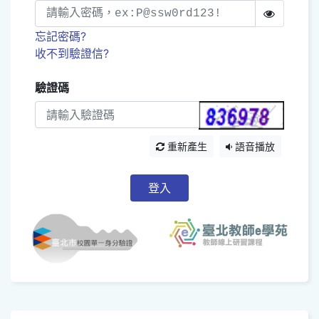
忘記密碼?
收不到驗證信?
驗證碼
重新產生
語音播放
登入