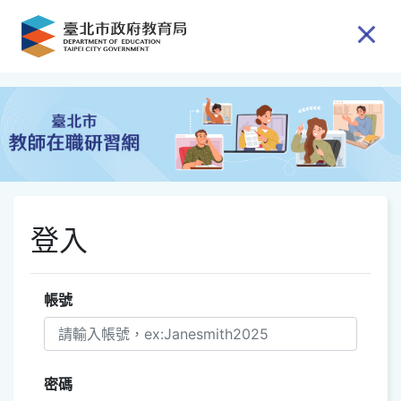
跳到主要內容
登入
帳號
密碼