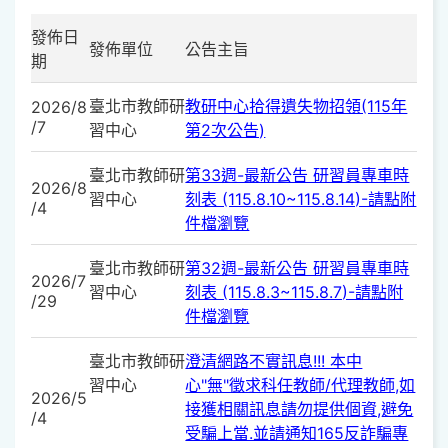
發佈日
發佈單位
公告主旨
期
臺北市教師研
教研中心拾得遺失物招領(115年
2026/8
/7
習中心
第2次公告)
臺北市教師研
第33週-最新公告 研習員專車時
2026/8
習中心
刻表 (115.8.10~115.8.14)-請點附
/4
件檔瀏覽
臺北市教師研
第32週-最新公告 研習員專車時
2026/7
習中心
刻表 (115.8.3~115.8.7)-請點附
/29
件檔瀏覽
臺北市教師研
澄清網路不實訊息!!! 本中
習中心
心"無"徵求科任教師/代理教師,如
2026/5
接獲相關訊息請勿提供個資,避免
/4
受騙上當.並請通知165反詐騙專