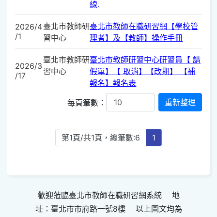
線.
臺北市教師研
臺北市教師在職研習網【學校管
2026/4
/1
習中心
理者】及【教師】操作手冊
臺北市教師研
臺北市教師研習中心研習員【 請
2026/3
習中心
假單】【 取消】【改期】 【補
/17
報名】報名表
每頁筆數：
第1頁/共1頁，總筆數:6
1
歡迎蒞臨臺北市教師在職研習網系統 地
址：臺北市市府路一號8樓 以上圖文均為