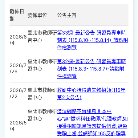
發佈日
發佈單位
公告主旨
期
臺北市教師研
第33週-最新公告 研習員專車時
2026/8
習中心
刻表 (115.8.10~115.8.14)-請點附
/4
件檔瀏覽
臺北市教師研
第32週-最新公告 研習員專車時
2026/7
習中心
刻表 (115.8.3~115.8.7)-請點附
/29
件檔瀏覽
臺北市教師研
教研中心拾得遺失物招領(115年
2026/7
/22
習中心
第2次公告)
臺北市教師研
澄清網路不實訊息!!! 本中
習中心
心"無"徵求科任教師/代理教師,如
2026/5
接獲相關訊息請勿提供個資,避免
/4
受騙上當.並請通知165反詐騙專