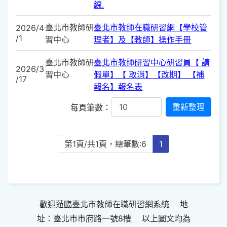
線.
臺北市教師研
臺北市教師在職研習網【學校管
2026/4
/1
習中心
理者】及【教師】操作手冊
臺北市教師研
臺北市教師研習中心研習員【 請
2026/3
習中心
假單】【 取消】【改期】 【補
/17
報名】報名表
每頁筆數：
第1頁/共1頁，總筆數:6
1
歡迎蒞臨臺北市教師在職研習網系統 地
址：臺北市市府路一號8樓 以上圖文均為