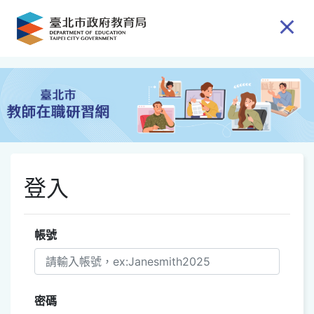
跳到主要內容
登入
帳號
密碼