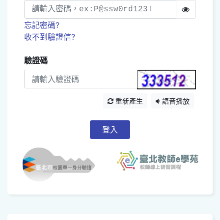
忘記密碼?
收不到驗證信?
驗證碼
重新產生
語音播放
登入