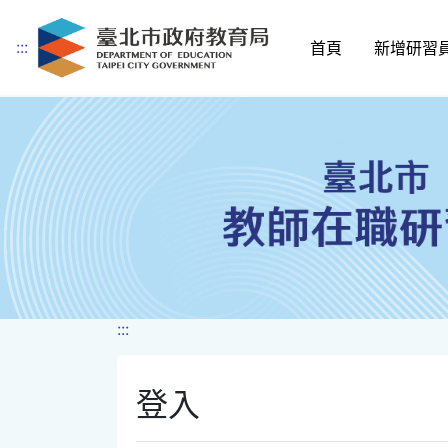
:::
首頁
新增研習
跳到主要內容
:::
登入