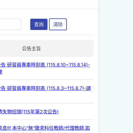
查詢
清除
公告主旨
 研習員專車時刻表 (115.8.10~115.8.14)-
覽
 研習員專車時刻表 (115.8.3~115.8.7)-請
失物招領(115年第2次公告)
息!!! 本中心"無"徵求科任教師/代理教師,如