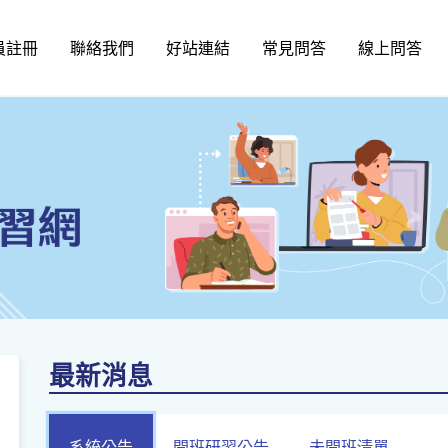
員註冊
聯絡我們
好站連結
常見問答
線上問答
最新消息
系統公告
開班研習公告
未開班清單