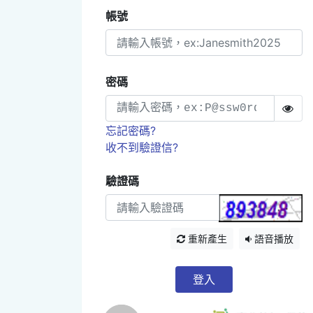
帳號
密碼
忘記密碼?
收不到驗證信?
驗證碼
重新產生
語音播放
登入