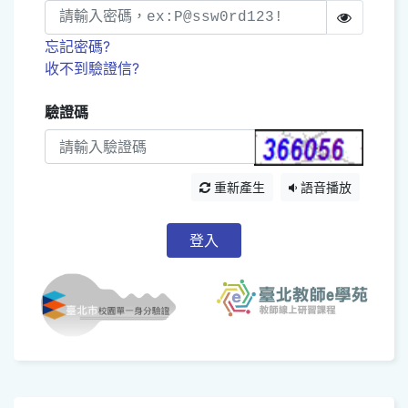
忘記密碼?
收不到驗證信?
驗證碼
重新產生
語音播放
登入