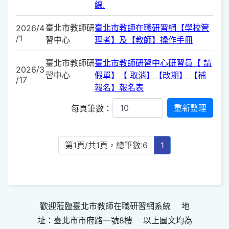
線.
臺北市教師研
臺北市教師在職研習網【學校管
2026/4
/1
習中心
理者】及【教師】操作手冊
臺北市教師研
臺北市教師研習中心研習員【 請
2026/3
習中心
假單】【 取消】【改期】 【補
/17
報名】報名表
每頁筆數：
第1頁/共1頁，總筆數:6
1
歡迎蒞臨臺北市教師在職研習網系統 地
址：臺北市市府路一號8樓 以上圖文均為