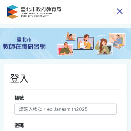
跳到主要內容
登入
帳號
密碼