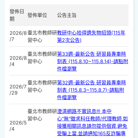
發佈日
發佈單位
公告主旨
期
臺北市教師研
教研中心拾得遺失物招領(115年
2026/8
/7
習中心
第2次公告)
臺北市教師研
第33週-最新公告 研習員專車時
2026/8
習中心
刻表 (115.8.10~115.8.14)-請點附
/4
件檔瀏覽
臺北市教師研
第32週-最新公告 研習員專車時
2026/7
習中心
刻表 (115.8.3~115.8.7)-請點附
/29
件檔瀏覽
臺北市教師研
澄清網路不實訊息!!! 本中
習中心
心"無"徵求科任教師/代理教師,如
2026/5
接獲相關訊息請勿提供個資,避免
/4
受騙上當.並請通知165反詐騙專