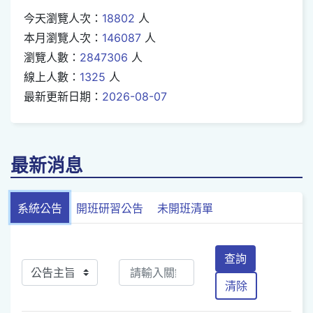
今天瀏覽人次：
18802
人
本月瀏覽人次：
146087
人
瀏覽人數：
2847306
人
線上人數：
1325
人
最新更新日期：
2026-08-07
最新消息
系統公告
開班研習公告
未開班清單
查詢
清除