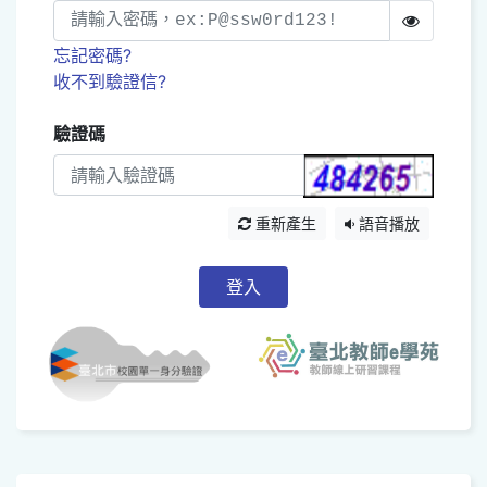
忘記密碼?
收不到驗證信?
驗證碼
重新產生
語音播放
登入