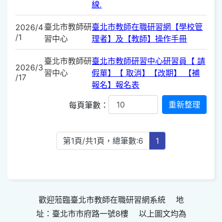
線.
臺北市教師研
臺北市教師在職研習網【學校管
2026/4
/1
習中心
理者】及【教師】操作手冊
臺北市教師研
臺北市教師研習中心研習員【 請
2026/3
習中心
假單】【 取消】【改期】 【補
/17
報名】報名表
每頁筆數：
第1頁/共1頁，總筆數:6
1
歡迎蒞臨臺北市教師在職研習網系統 地
址：臺北市市府路一號8樓 以上圖文均為