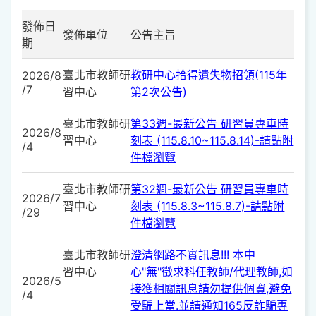
發佈日
發佈單位
公告主旨
期
臺北市教師研
教研中心拾得遺失物招領(115年
2026/8
/7
習中心
第2次公告)
臺北市教師研
第33週-最新公告 研習員專車時
2026/8
習中心
刻表 (115.8.10~115.8.14)-請點附
/4
件檔瀏覽
臺北市教師研
第32週-最新公告 研習員專車時
2026/7
習中心
刻表 (115.8.3~115.8.7)-請點附
/29
件檔瀏覽
臺北市教師研
澄清網路不實訊息!!! 本中
習中心
心"無"徵求科任教師/代理教師,如
2026/5
接獲相關訊息請勿提供個資,避免
/4
受騙上當.並請通知165反詐騙專