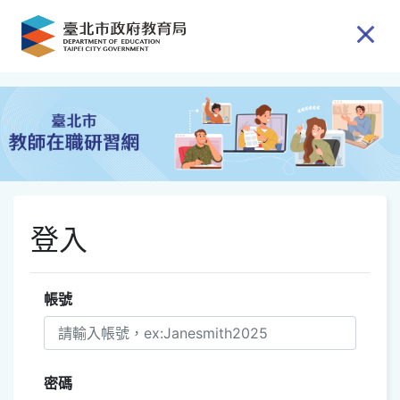
跳到主要內容
登入
帳號
密碼