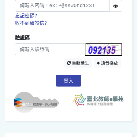
忘記密碼?
收不到驗證信?
驗證碼
重新產生
語音播放
登入