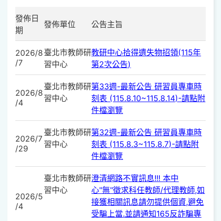
發佈日
發佈單位
公告主旨
期
臺北市教師研
教研中心拾得遺失物招領(115年
2026/8
/7
習中心
第2次公告)
臺北市教師研
第33週-最新公告 研習員專車時
2026/8
習中心
刻表 (115.8.10~115.8.14)-請點附
/4
件檔瀏覽
臺北市教師研
第32週-最新公告 研習員專車時
2026/7
習中心
刻表 (115.8.3~115.8.7)-請點附
/29
件檔瀏覽
臺北市教師研
澄清網路不實訊息!!! 本中
習中心
心"無"徵求科任教師/代理教師,如
2026/5
接獲相關訊息請勿提供個資,避免
/4
受騙上當.並請通知165反詐騙專