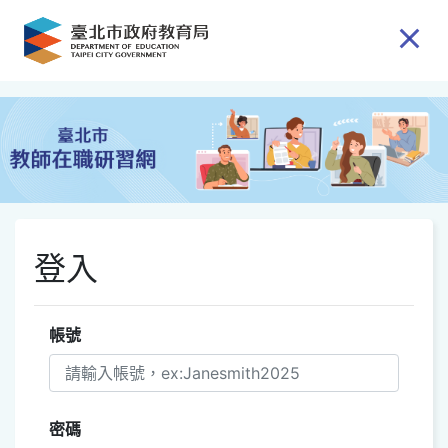
跳到主要內容
登入
帳號
密碼