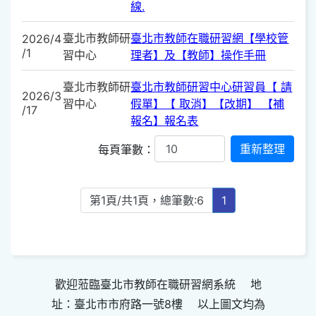
線.
臺北市教師研
臺北市教師在職研習網【學校管
2026/4
/1
習中心
理者】及【教師】操作手冊
臺北市教師研
臺北市教師研習中心研習員【 請
2026/3
習中心
假單】【 取消】【改期】 【補
/17
報名】報名表
每頁筆數：
第1頁/共1頁，總筆數:6
1
歡迎蒞臨臺北市教師在職研習網系統 地
址：臺北市市府路一號8樓 以上圖文均為