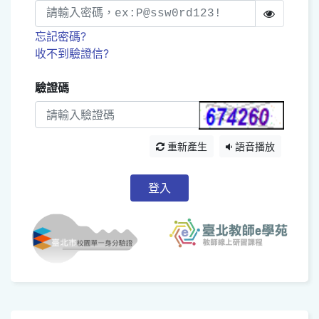
忘記密碼?
收不到驗證信?
驗證碼
重新產生
語音播放
登入