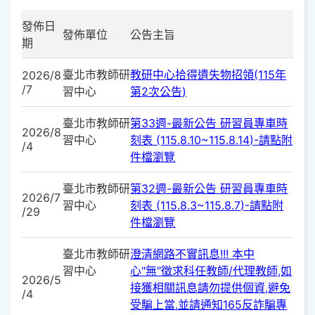
發佈日
發佈單位
公告主旨
期
臺北市教師研
教研中心拾得遺失物招領(115年
2026/8
/7
習中心
第2次公告)
臺北市教師研
第33週-最新公告 研習員專車時
2026/8
習中心
刻表 (115.8.10~115.8.14)-請點附
/4
件檔瀏覽
臺北市教師研
第32週-最新公告 研習員專車時
2026/7
習中心
刻表 (115.8.3~115.8.7)-請點附
/29
件檔瀏覽
臺北市教師研
澄清網路不實訊息!!! 本中
習中心
心"無"徵求科任教師/代理教師,如
2026/5
接獲相關訊息請勿提供個資,避免
/4
受騙上當.並請通知165反詐騙專