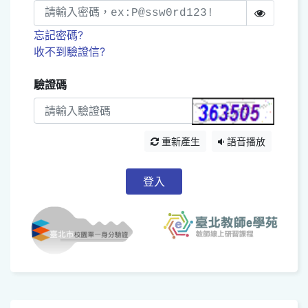
忘記密碼?
收不到驗證信?
驗證碼
重新產生
語音播放
登入