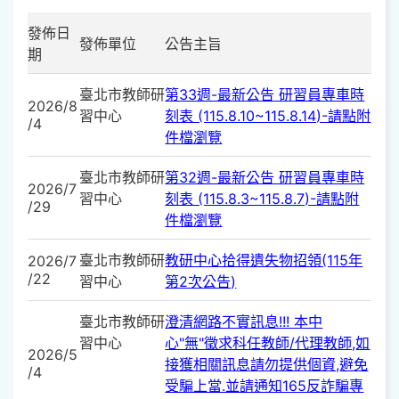
發佈日
發佈單位
公告主旨
期
臺北市教師研
第33週-最新公告 研習員專車時
2026/8
習中心
刻表 (115.8.10~115.8.14)-請點附
/4
件檔瀏覽
臺北市教師研
第32週-最新公告 研習員專車時
2026/7
習中心
刻表 (115.8.3~115.8.7)-請點附
/29
件檔瀏覽
臺北市教師研
教研中心拾得遺失物招領(115年
2026/7
/22
習中心
第2次公告)
臺北市教師研
澄清網路不實訊息!!! 本中
習中心
心"無"徵求科任教師/代理教師,如
2026/5
接獲相關訊息請勿提供個資,避免
/4
受騙上當.並請通知165反詐騙專