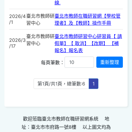
線.
臺北市教師研
臺北市教師在職研習網【學校管
2026/4
/1
習中心
理者】及【教師】操作手冊
臺北市教師研
臺北市教師研習中心研習員【 請
2026/3
習中心
假單】【 取消】【改期】 【補
/17
報名】報名表
每頁筆數：
第1頁/共1頁，總筆數:6
1
歡迎蒞臨臺北市教師在職研習網系統 地
址：臺北市市府路一號8樓 以上圖文均為