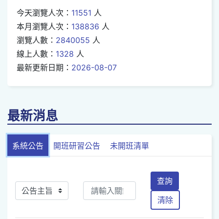
今天瀏覽人次：
11551
人
本月瀏覽人次：
138836
人
瀏覽人數：
2840055
人
線上人數：
1328
人
最新更新日期：
2026-08-07
最新消息
系統公告
開班研習公告
未開班清單
查詢
清除