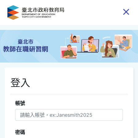
跳到主要內容
登入
帳號
密碼