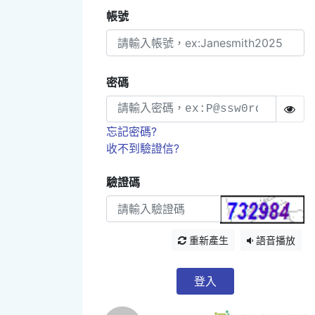
帳號
密碼
忘記密碼?
收不到驗證信?
驗證碼
重新產生
語音播放
登入