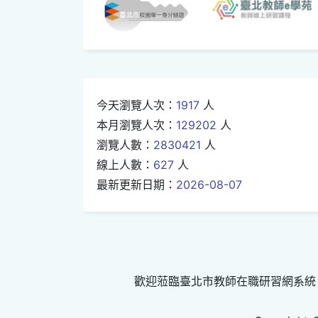
今天瀏覽人次：
1917
人
本月瀏覽人次：
129202
人
瀏覽人數：
2830421
人
線上人數：
627
人
最新更新日期：
2026-08-07
歡迎蒞臨臺北市教師在職研習網系統