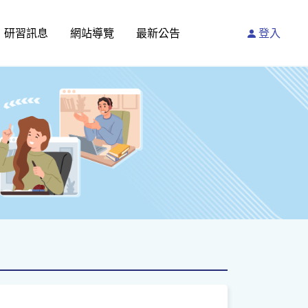
研習訊息
網站導覽
最新公告
登入