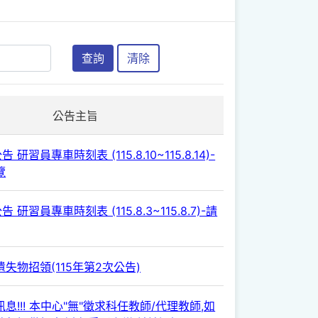
查詢
清除
公告主旨
 研習員專車時刻表 (115.8.10~115.8.14)-
覽
 研習員專車時刻表 (115.8.3~115.8.7)-請
失物招領(115年第2次公告)
息!!! 本中心"無"徵求科任教師/代理教師,如