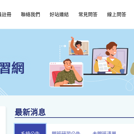
員註冊
聯絡我們
好站連結
常見問答
線上問答
最新消息
系統公告
開班研習公告
未開班清單