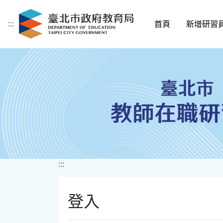
:::
首頁
新增研習
跳到主要內容
:::
登入