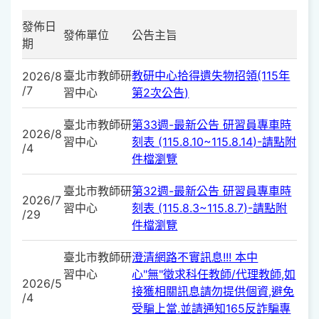
發佈日
發佈單位
公告主旨
期
臺北市教師研
教研中心拾得遺失物招領(115年
2026/8
/7
習中心
第2次公告)
臺北市教師研
第33週-最新公告 研習員專車時
2026/8
習中心
刻表 (115.8.10~115.8.14)-請點附
/4
件檔瀏覽
臺北市教師研
第32週-最新公告 研習員專車時
2026/7
習中心
刻表 (115.8.3~115.8.7)-請點附
/29
件檔瀏覽
臺北市教師研
澄清網路不實訊息!!! 本中
習中心
心"無"徵求科任教師/代理教師,如
2026/5
接獲相關訊息請勿提供個資,避免
/4
受騙上當.並請通知165反詐騙專