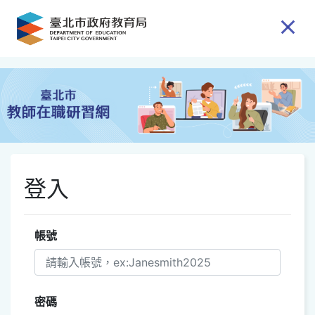
跳到主要內容
登入
帳號
密碼