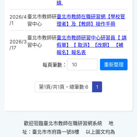
線.
臺北市教師研
臺北市教師在職研習網【學校管
2026/4
/1
習中心
理者】及【教師】操作手冊
臺北市教師研
臺北市教師研習中心研習員【 請
2026/3
習中心
假單】【 取消】【改期】 【補
/17
報名】報名表
每頁筆數：
第1頁/共1頁，總筆數:6
1
歡迎蒞臨臺北市教師在職研習網系統 地
址：臺北市市府路一號8樓 以上圖文均為