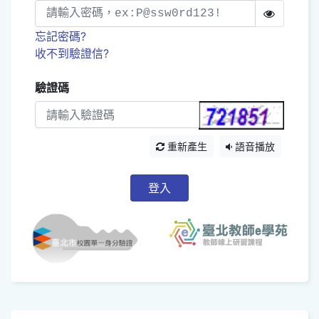
忘記密碼?
收不到驗證信?
驗證碼
重新產生
語音播放
登入