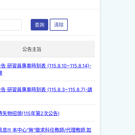
查詢
清除
公告主旨
 研習員專車時刻表 (115.8.10~115.8.14)-
覽
 研習員專車時刻表 (115.8.3~115.8.7)-請
失物招領(115年第2次公告)
息!!! 本中心"無"徵求科任教師/代理教師,如