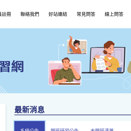
員註冊
聯絡我們
好站連結
常見問答
線上問答
最新消息
系統公告
開班研習公告
未開班清單