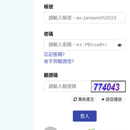
帳號
密碼
忘記密碼?
收不到驗證信?
驗證碼
重新產生
語音播放
登入