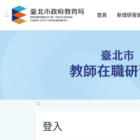
:::
首頁
新增研習
跳到主要內容
:::
登入