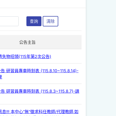
查詢
清除
公告主旨
失物招領(115年第2次公告)
 研習員專車時刻表 (115.8.10~115.8.14)-
覽
 研習員專車時刻表 (115.8.3~115.8.7)-請
息!!! 本中心"無"徵求科任教師/代理教師,如