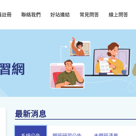
員註冊
聯絡我們
好站連結
常見問答
線上問答
最新消息
系統公告
開班研習公告
未開班清單