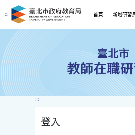
:::
首頁
新增研習
跳到主要內容
:::
登入