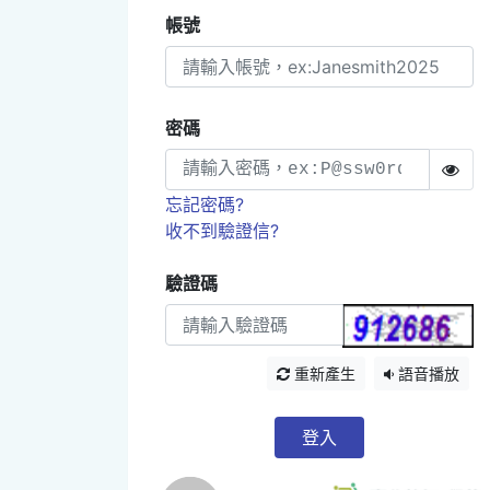
帳號
密碼
忘記密碼?
收不到驗證信?
驗證碼
重新產生
語音播放
登入