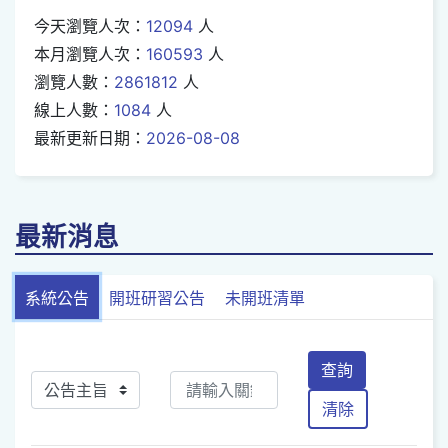
今天瀏覽人次：
12094
人
本月瀏覽人次：
160593
人
瀏覽人數：
2861812
人
線上人數：
1084
人
最新更新日期：
2026-08-08
最新消息
系統公告
開班研習公告
未開班清單
查詢
清除