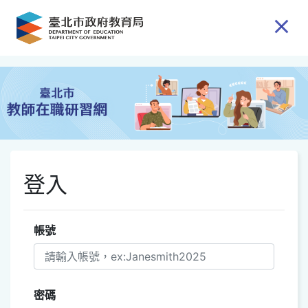
跳到主要內容
登入
帳號
密碼