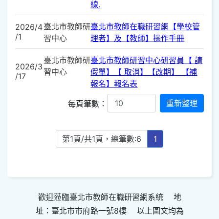
線.
臺北市教師研
臺北市教師在職研習網【學校管
2026/4
/1
習中心
理者】及【教師】操作手冊
臺北市教師研
臺北市教師研習中心研習員【 請
2026/3
習中心
假單】【 取消】【改期】 【補
/17
報名】報名表
每頁筆數：
第1頁/共1頁，總筆數:6
1
歡迎蒞臨臺北市教師在職研習網系統 地
址：臺北市市府路一號8樓 以上圖文均為