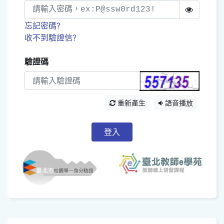
忘記密碼?
收不到驗證信?
驗證碼
重新產生
語音播放
登入