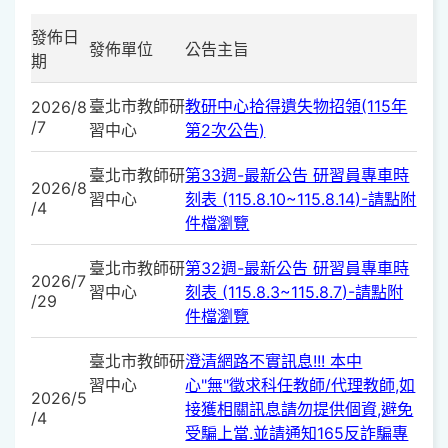
發佈日
發佈單位
公告主旨
期
臺北市教師研
教研中心拾得遺失物招領(115年
2026/8
/7
習中心
第2次公告)
臺北市教師研
第33週-最新公告 研習員專車時
2026/8
習中心
刻表 (115.8.10~115.8.14)-請點附
/4
件檔瀏覽
臺北市教師研
第32週-最新公告 研習員專車時
2026/7
習中心
刻表 (115.8.3~115.8.7)-請點附
/29
件檔瀏覽
臺北市教師研
澄清網路不實訊息!!! 本中
習中心
心"無"徵求科任教師/代理教師,如
2026/5
接獲相關訊息請勿提供個資,避免
/4
受騙上當.並請通知165反詐騙專