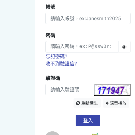
帳號
密碼
忘記密碼?
收不到驗證信?
驗證碼
重新產生
語音播放
登入