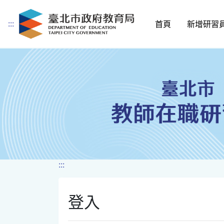
:::
首頁
新增研習
跳到主要內容
:::
登入