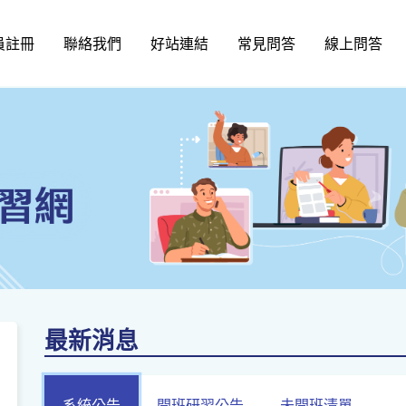
員註冊
聯絡我們
好站連結
常見問答
線上問答
最新消息
系統公告
開班研習公告
未開班清單