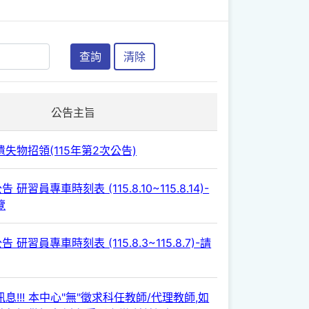
查詢
清除
公告主旨
失物招領(115年第2次公告)
 研習員專車時刻表 (115.8.10~115.8.14)-
覽
 研習員專車時刻表 (115.8.3~115.8.7)-請
息!!! 本中心"無"徵求科任教師/代理教師,如