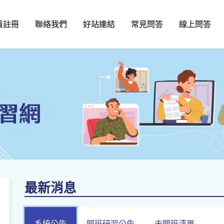
員註冊
聯絡我們
好站連結
常見問答
線上問答
最新消息
系統公告
開班研習公告
未開班清單