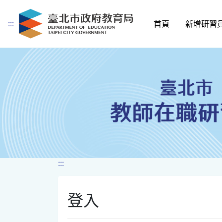
:::
首頁
新增研習
跳到主要內容
:::
登入