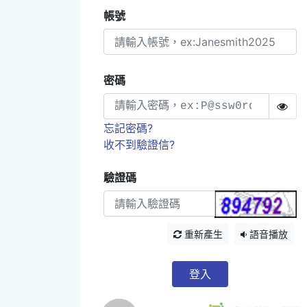
帳號
密碼
忘記密碼?
收不到驗證信?
驗證碼
重新產生
語音播放
登入