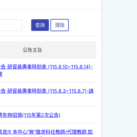
查詢
清除
公告主旨
 研習員專車時刻表 (115.8.10~115.8.14)-
覽
 研習員專車時刻表 (115.8.3~115.8.7)-請
失物招領(115年第2次公告)
息!!! 本中心"無"徵求科任教師/代理教師,如