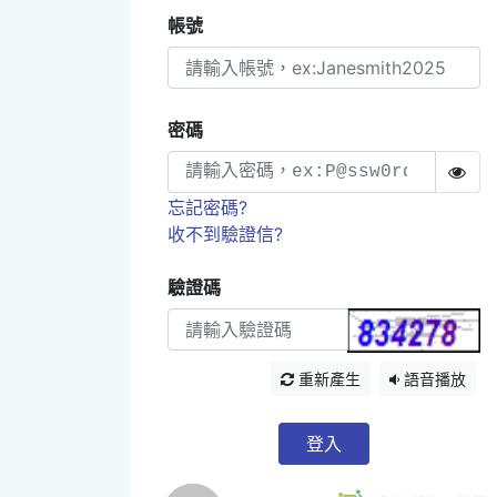
帳號
密碼
忘記密碼?
收不到驗證信?
驗證碼
重新產生
語音播放
登入