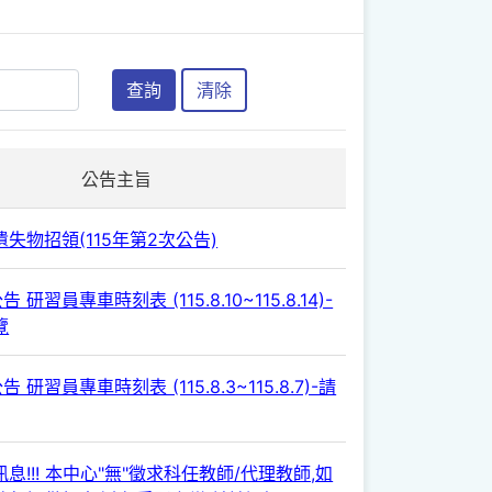
查詢
清除
公告主旨
失物招領(115年第2次公告)
 研習員專車時刻表 (115.8.10~115.8.14)-
覽
 研習員專車時刻表 (115.8.3~115.8.7)-請
息!!! 本中心"無"徵求科任教師/代理教師,如