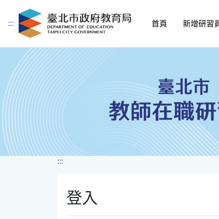
:::
首頁
新增研習
跳到主要內容
:::
登入