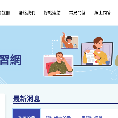
員註冊
聯絡我們
好站連結
常見問答
線上問答
最新消息
系統公告
開班研習公告
未開班清單