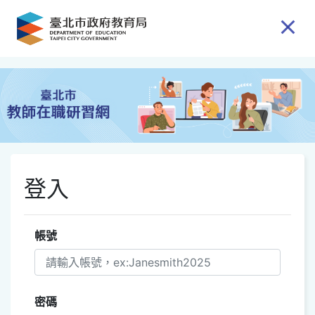
跳到主要內容
登入
帳號
密碼