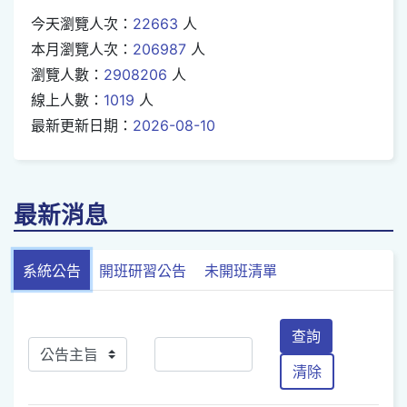
今天瀏覽人次：
22663
人
本月瀏覽人次：
206987
人
瀏覽人數：
2908206
人
線上人數：
1019
人
最新更新日期：
2026-08-10
最新消息
系統公告
開班研習公告
未開班清單
查詢
清除