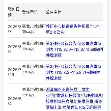
發佈日
發佈單位
公告主旨
期
臺北市教師研
教研中心拾得遺失物招領(115年
2026/8
/7
習中心
第2次公告)
臺北市教師研
第33週-最新公告 研習員專車時
2026/8
習中心
刻表 (115.8.10~115.8.14)-請點附
/4
件檔瀏覽
臺北市教師研
第32週-最新公告 研習員專車時
2026/7
習中心
刻表 (115.8.3~115.8.7)-請點附
/29
件檔瀏覽
臺北市教師研
澄清網路不實訊息!!! 本中
習中心
心"無"徵求科任教師/代理教師,如
2026/5
接獲相關訊息請勿提供個資,避免
/4
受騙上當.並請通知165反詐騙專