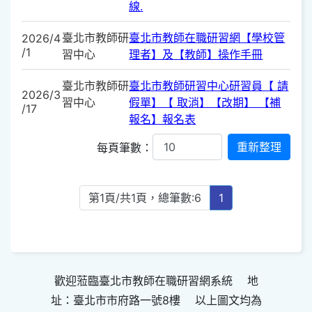
線.
臺北市教師研
臺北市教師在職研習網【學校管
2026/4
/1
習中心
理者】及【教師】操作手冊
臺北市教師研
臺北市教師研習中心研習員【 請
2026/3
習中心
假單】【 取消】【改期】 【補
/17
報名】報名表
每頁筆數：
第1頁/共1頁，總筆數:6
1
歡迎蒞臨臺北市教師在職研習網系統 地
址：臺北市市府路一號8樓 以上圖文均為