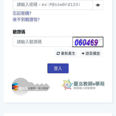
忘記密碼?
收不到驗證信?
驗證碼
重新產生
語音播放
登入