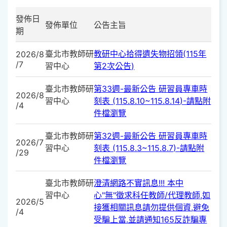
發佈日
發佈單位
公告主旨
期
臺北市教師研
教研中心拾得遺失物招領(115年
2026/8
/7
習中心
第2次公告)
臺北市教師研
第33週-最新公告 研習員專車時
2026/8
習中心
刻表 (115.8.10~115.8.14)-請點附
/4
件檔瀏覽
臺北市教師研
第32週-最新公告 研習員專車時
2026/7
習中心
刻表 (115.8.3~115.8.7)-請點附
/29
件檔瀏覽
臺北市教師研
澄清網路不實訊息!!! 本中
習中心
心"無"徵求科任教師/代理教師,如
2026/5
接獲相關訊息請勿提供個資,避免
/4
受騙上當.並請通知165反詐騙專