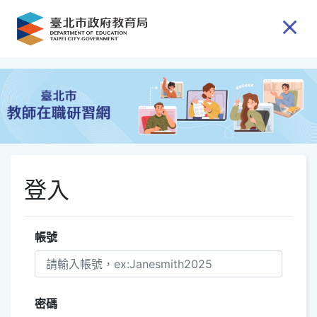
跳到主要內容
登入
帳號
密碼