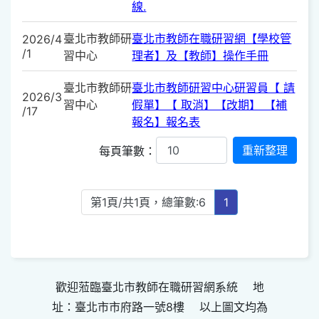
線.
臺北市教師研
臺北市教師在職研習網【學校管
2026/4
/1
習中心
理者】及【教師】操作手冊
臺北市教師研
臺北市教師研習中心研習員【 請
2026/3
習中心
假單】【 取消】【改期】 【補
/17
報名】報名表
每頁筆數：
第1頁/共1頁，總筆數:6
1
歡迎蒞臨臺北市教師在職研習網系統 地
址：臺北市市府路一號8樓 以上圖文均為