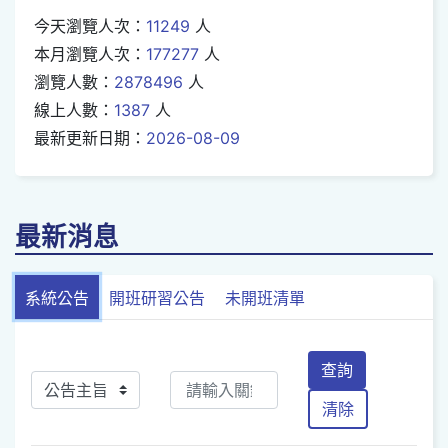
今天瀏覽人次：
11249
人
本月瀏覽人次：
177277
人
瀏覽人數：
2878496
人
線上人數：
1387
人
最新更新日期：
2026-08-09
最新消息
系統公告
開班研習公告
未開班清單
查詢
清除