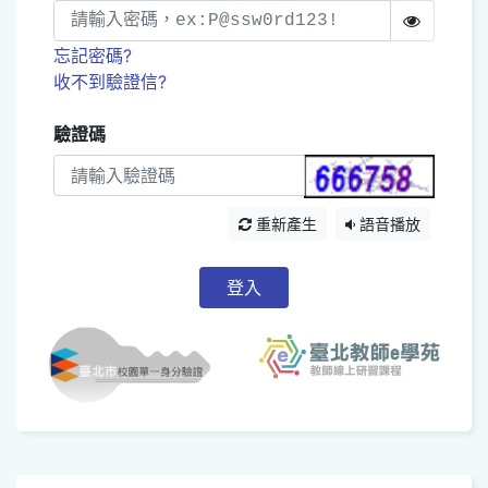
忘記密碼?
收不到驗證信?
驗證碼
重新產生
語音播放
登入