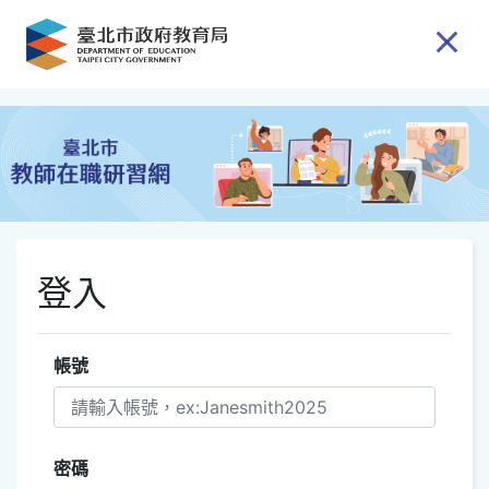
跳到主要內容
登入
帳號
密碼