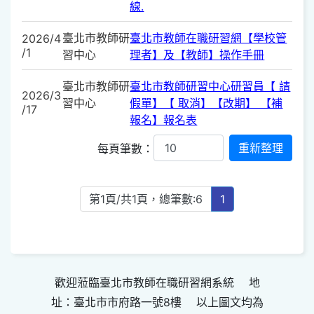
線.
臺北市教師研
臺北市教師在職研習網【學校管
2026/4
/1
習中心
理者】及【教師】操作手冊
臺北市教師研
臺北市教師研習中心研習員【 請
2026/3
習中心
假單】【 取消】【改期】 【補
/17
報名】報名表
每頁筆數：
第1頁/共1頁，總筆數:6
1
歡迎蒞臨臺北市教師在職研習網系統 地
址：臺北市市府路一號8樓 以上圖文均為