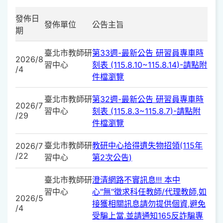
發佈日
發佈單位
公告主旨
期
臺北市教師研
第33週-最新公告 研習員專車時
2026/8
習中心
刻表 (115.8.10~115.8.14)-請點附
/4
件檔瀏覽
臺北市教師研
第32週-最新公告 研習員專車時
2026/7
習中心
刻表 (115.8.3~115.8.7)-請點附
/29
件檔瀏覽
臺北市教師研
教研中心拾得遺失物招領(115年
2026/7
/22
習中心
第2次公告)
臺北市教師研
澄清網路不實訊息!!! 本中
習中心
心"無"徵求科任教師/代理教師,如
2026/5
接獲相關訊息請勿提供個資,避免
/4
受騙上當.並請通知165反詐騙專