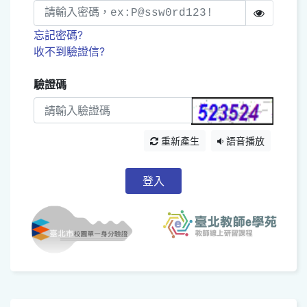
忘記密碼?
收不到驗證信?
驗證碼
重新產生
語音播放
登入