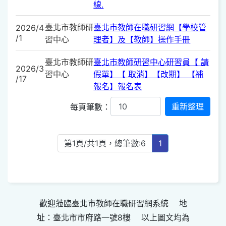
線.
臺北市教師研
臺北市教師在職研習網【學校管
2026/4
/1
習中心
理者】及【教師】操作手冊
臺北市教師研
臺北市教師研習中心研習員【 請
2026/3
習中心
假單】【 取消】【改期】 【補
/17
報名】報名表
每頁筆數：
第1頁/共1頁，總筆數:6
1
歡迎蒞臨臺北市教師在職研習網系統 地
址：臺北市市府路一號8樓 以上圖文均為