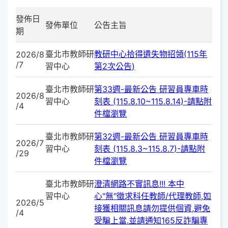
發佈日
發佈單位
公告主旨
期
臺北市教師研
教研中心拾得遺失物招領(115年
2026/8
/7
習中心
第2次公告)
臺北市教師研
第33週-最新公告 研習員專車時
2026/8
習中心
刻表 (115.8.10~115.8.14)-請點附
/4
件檔瀏覽
臺北市教師研
第32週-最新公告 研習員專車時
2026/7
習中心
刻表 (115.8.3~115.8.7)-請點附
/29
件檔瀏覽
臺北市教師研
澄清網路不實訊息!!! 本中
習中心
心"無"徵求科任教師/代理教師,如
2026/5
接獲相關訊息請勿提供個資,避免
/4
受騙上當.並請通知165反詐騙專