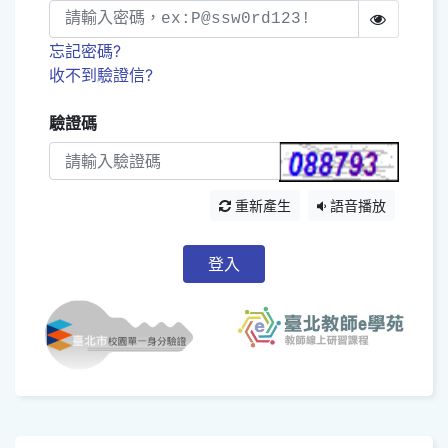
忘記密碼?
收不到驗證信?
驗證碼
重新產生
語音播放
登入