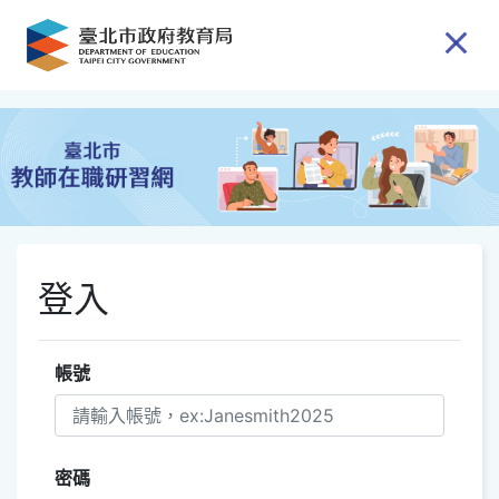
跳到主要內容
登入
帳號
密碼