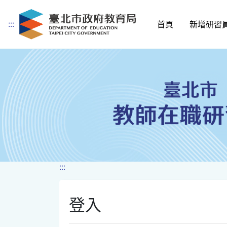
:::
首頁
新增研習
跳到主要內容
:::
登入