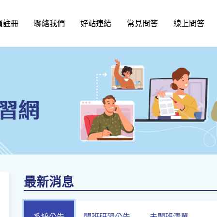
員註冊
聯絡我們
好站連結
常見問答
線上問答
最新消息
系統公告
開班研習公告
未開班清單