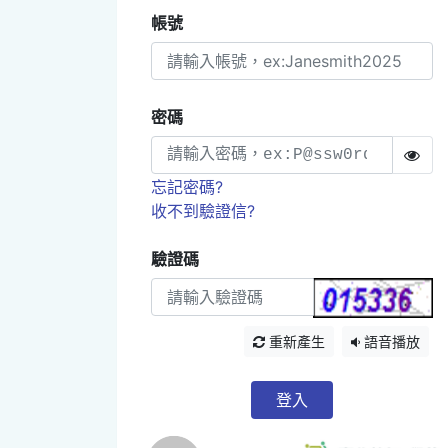
帳號
密碼
忘記密碼?
收不到驗證信?
驗證碼
重新產生
語音播放
登入