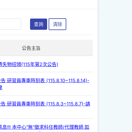
查詢
清除
公告主旨
失物招領(115年第2次公告)
 研習員專車時刻表 (115.8.10~115.8.14)-
覽
 研習員專車時刻表 (115.8.3~115.8.7)-請
息!!! 本中心"無"徵求科任教師/代理教師,如