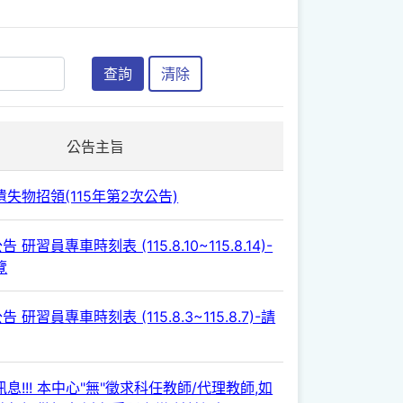
查詢
清除
公告主旨
失物招領(115年第2次公告)
 研習員專車時刻表 (115.8.10~115.8.14)-
覽
 研習員專車時刻表 (115.8.3~115.8.7)-請
息!!! 本中心"無"徵求科任教師/代理教師,如