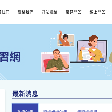
員註冊
聯絡我們
好站連結
常見問答
線上問答
最新消息
系統公告
開班研習公告
未開班清單