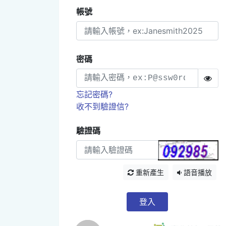
帳號
密碼
忘記密碼?
收不到驗證信?
驗證碼
重新產生
語音播放
登入