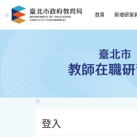
:::
首頁
新增研習
跳到主要內容
:::
登入