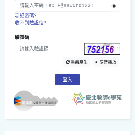
忘記密碼?
收不到驗證信?
驗證碼
重新產生
語音播放
登入