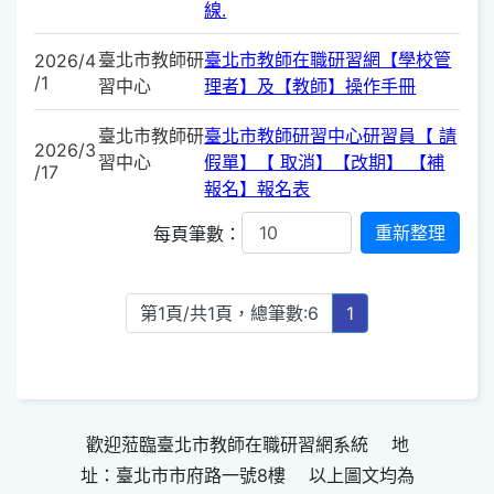
線.
臺北市教師研
臺北市教師在職研習網【學校管
2026/4
/1
習中心
理者】及【教師】操作手冊
臺北市教師研
臺北市教師研習中心研習員【 請
2026/3
習中心
假單】【 取消】【改期】 【補
/17
報名】報名表
每頁筆數：
第1頁/共1頁，總筆數:6
1
歡迎蒞臨臺北市教師在職研習網系統 地
址：臺北市市府路一號8樓 以上圖文均為