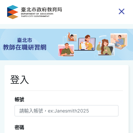
跳到主要內容
登入
帳號
密碼