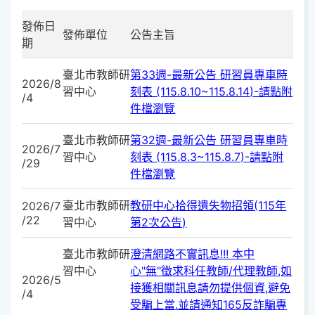
發佈日
發佈單位
公告主旨
期
臺北市教師研
第33週-最新公告 研習員專車時
2026/8
習中心
刻表 (115.8.10~115.8.14)-請點附
/4
件檔瀏覽
臺北市教師研
第32週-最新公告 研習員專車時
2026/7
習中心
刻表 (115.8.3~115.8.7)-請點附
/29
件檔瀏覽
臺北市教師研
教研中心拾得遺失物招領(115年
2026/7
/22
習中心
第2次公告)
臺北市教師研
澄清網路不實訊息!!! 本中
習中心
心"無"徵求科任教師/代理教師,如
2026/5
接獲相關訊息請勿提供個資,避免
/4
受騙上當.並請通知165反詐騙專