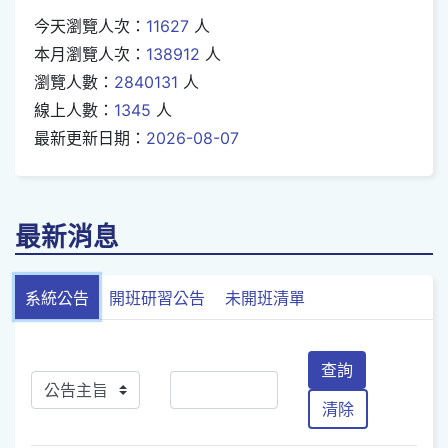
今天瀏覽人次：
11627
人
本月瀏覽人次：
138912
人
瀏覽人數：
2840131
人
線上人數：
1345
人
最新更新日期：
2026-08-07
最新消息
系統公告
開班研習公告
未開班清單
查詢
清除