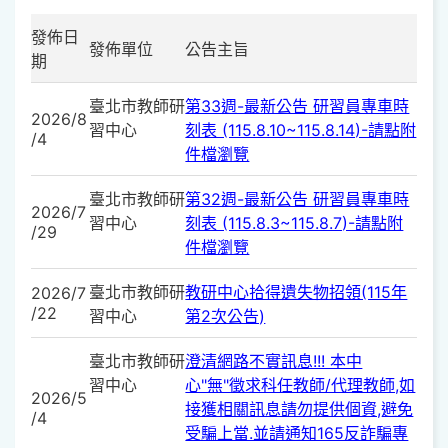
發佈日
發佈單位
公告主旨
期
臺北市教師研
第33週-最新公告 研習員專車時
2026/8
習中心
刻表 (115.8.10~115.8.14)-請點附
/4
件檔瀏覽
臺北市教師研
第32週-最新公告 研習員專車時
2026/7
習中心
刻表 (115.8.3~115.8.7)-請點附
/29
件檔瀏覽
臺北市教師研
教研中心拾得遺失物招領(115年
2026/7
/22
習中心
第2次公告)
臺北市教師研
澄清網路不實訊息!!! 本中
習中心
心"無"徵求科任教師/代理教師,如
2026/5
接獲相關訊息請勿提供個資,避免
/4
受騙上當.並請通知165反詐騙專