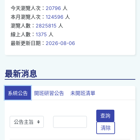
今天瀏覽人次：
20796
人
本月瀏覽人次：
124596
人
瀏覽人數：
2825815
人
線上人數：
1375
人
最新更新日期：
2026-08-06
最新消息
系統公告
開班研習公告
未開班清單
查詢
清除