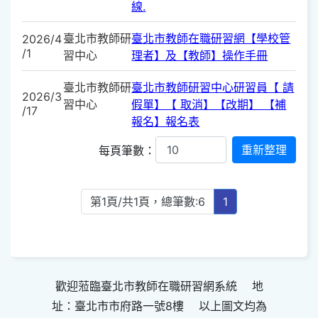
線.
臺北市教師研
臺北市教師在職研習網【學校管
2026/4
/1
習中心
理者】及【教師】操作手冊
臺北市教師研
臺北市教師研習中心研習員【 請
2026/3
習中心
假單】【 取消】【改期】 【補
/17
報名】報名表
每頁筆數：
第1頁/共1頁，總筆數:6
1
歡迎蒞臨臺北市教師在職研習網系統 地
址：臺北市市府路一號8樓 以上圖文均為