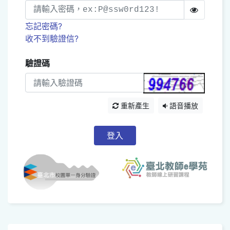
忘記密碼?
收不到驗證信?
驗證碼
重新產生
語音播放
登入