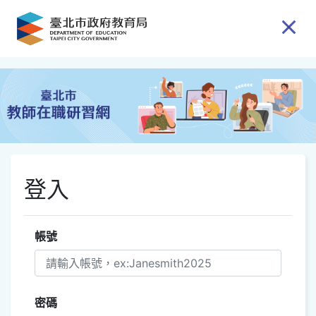
跳到主要內容
登入
帳號
密碼