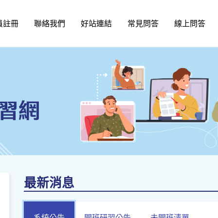
員註冊
聯絡我們
好站連結
常見問答
線上問答
最新消息
系統公告
開班研習公告
未開班清單