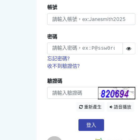
帳號
密碼
忘記密碼?
收不到驗證信?
驗證碼
重新產生
語音播放
登入