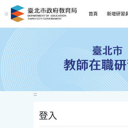
:::
首頁
新增研習
跳到主要內容
:::
登入