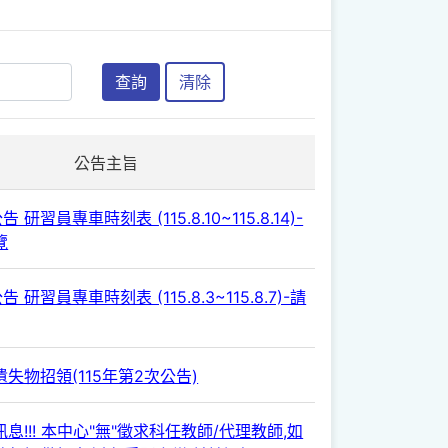
查詢
清除
公告主旨
 研習員專車時刻表 (115.8.10~115.8.14)-
覽
 研習員專車時刻表 (115.8.3~115.8.7)-請
失物招領(115年第2次公告)
息!!! 本中心"無"徵求科任教師/代理教師,如