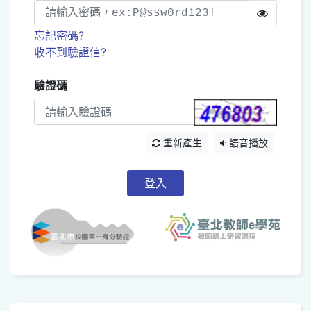
忘記密碼?
收不到驗證信?
驗證碼
重新產生
語音播放
登入