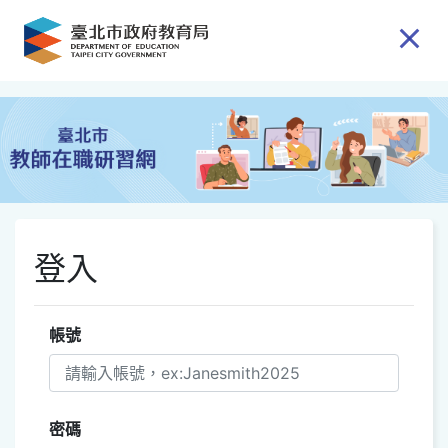
跳到主要內容
登入
帳號
密碼