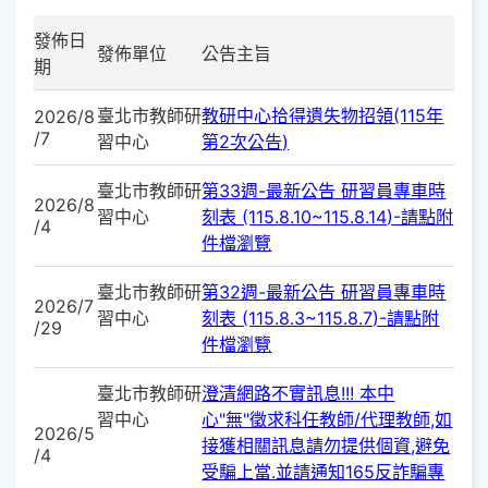
發佈日
發佈單位
公告主旨
期
臺北市教師研
教研中心拾得遺失物招領(115年
2026/8
/7
習中心
第2次公告)
臺北市教師研
第33週-最新公告 研習員專車時
2026/8
習中心
刻表 (115.8.10~115.8.14)-請點附
/4
件檔瀏覽
臺北市教師研
第32週-最新公告 研習員專車時
2026/7
習中心
刻表 (115.8.3~115.8.7)-請點附
/29
件檔瀏覽
臺北市教師研
澄清網路不實訊息!!! 本中
習中心
心"無"徵求科任教師/代理教師,如
2026/5
接獲相關訊息請勿提供個資,避免
/4
受騙上當.並請通知165反詐騙專