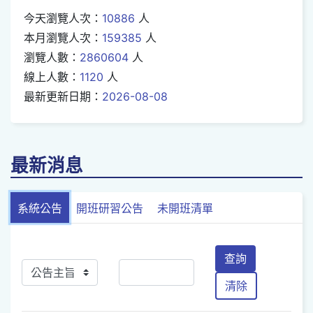
今天瀏覽人次：
10886
人
本月瀏覽人次：
159385
人
瀏覽人數：
2860604
人
線上人數：
1120
人
最新更新日期：
2026-08-08
最新消息
系統公告
開班研習公告
未開班清單
查詢
清除