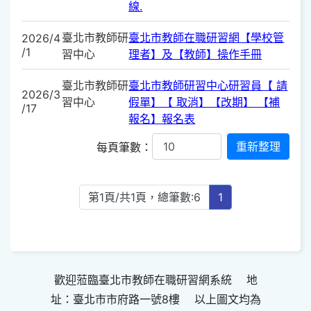
線.
臺北市教師研
臺北市教師在職研習網【學校管
2026/4
/1
習中心
理者】及【教師】操作手冊
臺北市教師研
臺北市教師研習中心研習員【 請
2026/3
習中心
假單】【 取消】【改期】 【補
/17
報名】報名表
每頁筆數：
第1頁/共1頁，總筆數:6
1
歡迎蒞臨臺北市教師在職研習網系統 地
址：臺北市市府路一號8樓 以上圖文均為