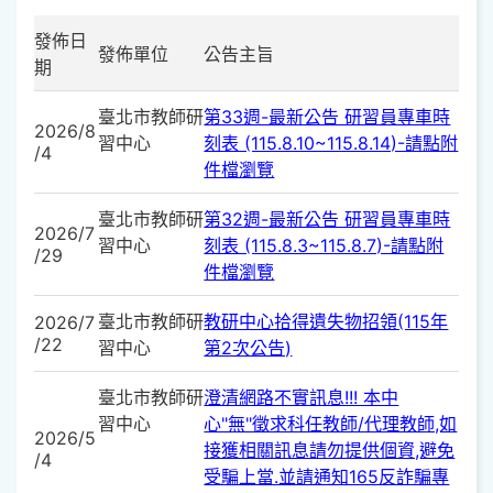
發佈日
發佈單位
公告主旨
期
臺北市教師研
第33週-最新公告 研習員專車時
2026/8
習中心
刻表 (115.8.10~115.8.14)-請點附
/4
件檔瀏覽
臺北市教師研
第32週-最新公告 研習員專車時
2026/7
習中心
刻表 (115.8.3~115.8.7)-請點附
/29
件檔瀏覽
臺北市教師研
教研中心拾得遺失物招領(115年
2026/7
/22
習中心
第2次公告)
臺北市教師研
澄清網路不實訊息!!! 本中
習中心
心"無"徵求科任教師/代理教師,如
2026/5
接獲相關訊息請勿提供個資,避免
/4
受騙上當.並請通知165反詐騙專