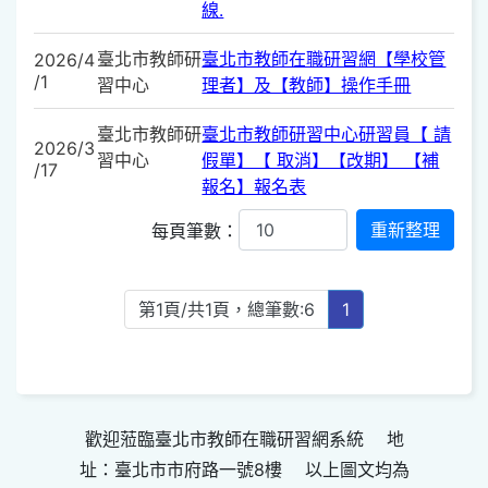
線.
臺北市教師研
臺北市教師在職研習網【學校管
2026/4
/1
習中心
理者】及【教師】操作手冊
臺北市教師研
臺北市教師研習中心研習員【 請
2026/3
習中心
假單】【 取消】【改期】 【補
/17
報名】報名表
每頁筆數：
第1頁/共1頁，總筆數:6
1
歡迎蒞臨臺北市教師在職研習網系統 地
址：臺北市市府路一號8樓 以上圖文均為