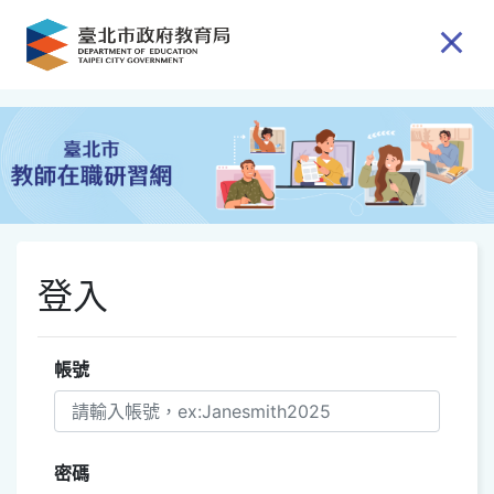
跳到主要內容
登入
帳號
密碼