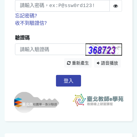
忘記密碼?
收不到驗證信?
驗證碼
重新產生
語音播放
登入