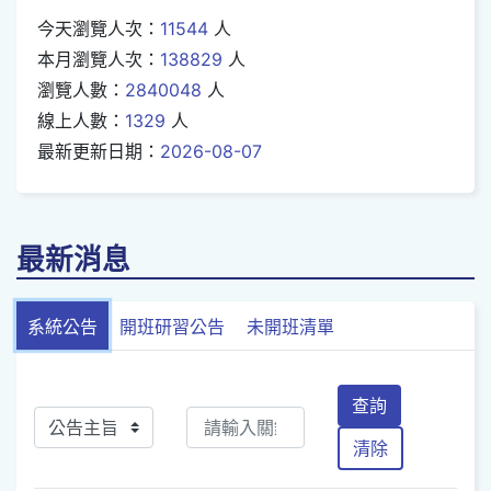
今天瀏覽人次：
11544
人
本月瀏覽人次：
138829
人
瀏覽人數：
2840048
人
線上人數：
1329
人
最新更新日期：
2026-08-07
最新消息
系統公告
開班研習公告
未開班清單
查詢
清除