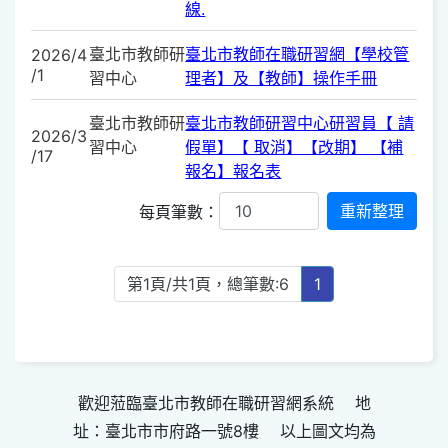
線.
臺北市教師研
臺北市教師在職研習網【學校管
2026/4
/1
習中心
理者】及【教師】操作手冊
臺北市教師研
臺北市教師研習中心研習員【 請
2026/3
習中心
假單】【 取消】【改期】 【補
/17
報名】報名表
每頁筆數：
第1頁/共1頁，總筆數:6
1
歡迎蒞臨臺北市教師在職研習網系統 地
址：臺北市市府路一號8樓 以上圖文均為