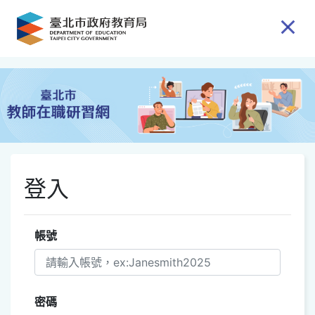
跳到主要內容
登入
帳號
密碼