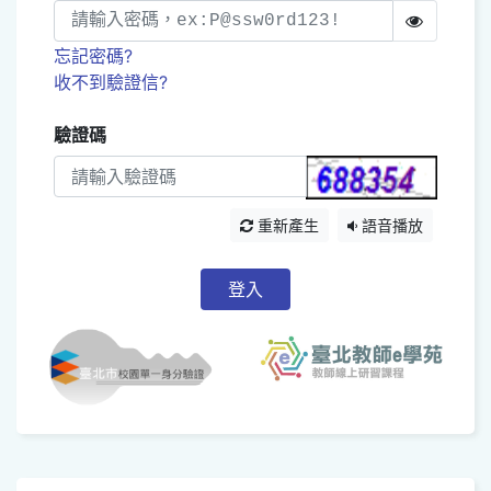
忘記密碼?
收不到驗證信?
驗證碼
重新產生
語音播放
登入