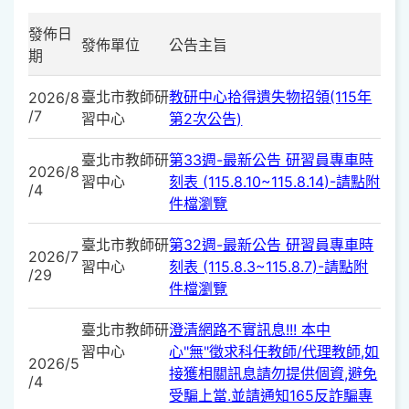
發佈日
發佈單位
公告主旨
期
臺北市教師研
教研中心拾得遺失物招領(115年
2026/8
/7
習中心
第2次公告)
臺北市教師研
第33週-最新公告 研習員專車時
2026/8
習中心
刻表 (115.8.10~115.8.14)-請點附
/4
件檔瀏覽
臺北市教師研
第32週-最新公告 研習員專車時
2026/7
習中心
刻表 (115.8.3~115.8.7)-請點附
/29
件檔瀏覽
臺北市教師研
澄清網路不實訊息!!! 本中
習中心
心"無"徵求科任教師/代理教師,如
2026/5
接獲相關訊息請勿提供個資,避免
/4
受騙上當.並請通知165反詐騙專