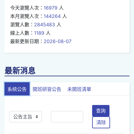
今天瀏覽人次：
16979
人
本月瀏覽人次：
144264
人
瀏覽人數：
2845483
人
線上人數：
1189
人
最新更新日期：
2026-08-07
最新消息
系統公告
開班研習公告
未開班清單
查詢
清除