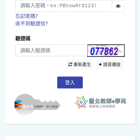
忘記密碼?
收不到驗證信?
驗證碼
重新產生
語音播放
登入