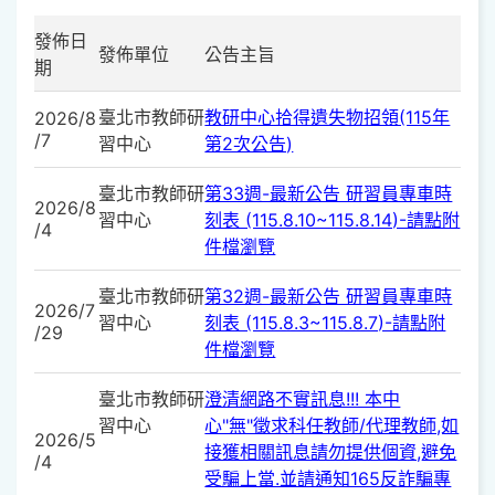
發佈日
發佈單位
公告主旨
期
臺北市教師研
教研中心拾得遺失物招領(115年
2026/8
/7
習中心
第2次公告)
臺北市教師研
第33週-最新公告 研習員專車時
2026/8
習中心
刻表 (115.8.10~115.8.14)-請點附
/4
件檔瀏覽
臺北市教師研
第32週-最新公告 研習員專車時
2026/7
習中心
刻表 (115.8.3~115.8.7)-請點附
/29
件檔瀏覽
臺北市教師研
澄清網路不實訊息!!! 本中
習中心
心"無"徵求科任教師/代理教師,如
2026/5
接獲相關訊息請勿提供個資,避免
/4
受騙上當.並請通知165反詐騙專