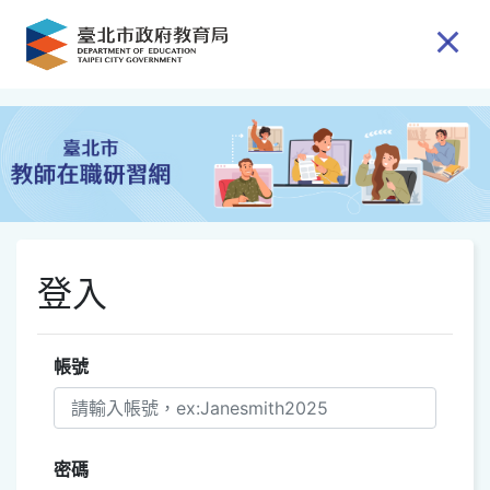
跳到主要內容
登入
帳號
密碼