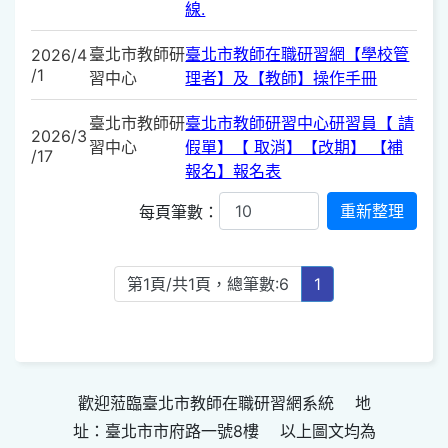
線.
臺北市教師研
臺北市教師在職研習網【學校管
2026/4
/1
習中心
理者】及【教師】操作手冊
臺北市教師研
臺北市教師研習中心研習員【 請
2026/3
習中心
假單】【 取消】【改期】 【補
/17
報名】報名表
每頁筆數：
第1頁/共1頁，總筆數:6
1
歡迎蒞臨臺北市教師在職研習網系統 地
址：臺北市市府路一號8樓 以上圖文均為