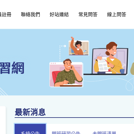
員註冊
聯絡我們
好站連結
常見問答
線上問答
最新消息
系統公告
開班研習公告
未開班清單