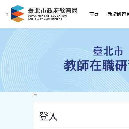
:::
首頁
新增研習
跳到主要內容
:::
登入