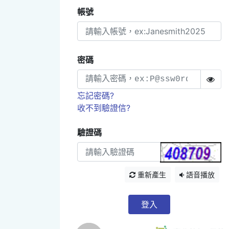
帳號
密碼
忘記密碼?
收不到驗證信?
驗證碼
重新產生
語音播放
登入