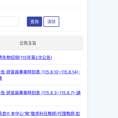
查詢
清除
公告主旨
失物招領(115年第2次公告)
 研習員專車時刻表 (115.8.10~115.8.14)-
覽
 研習員專車時刻表 (115.8.3~115.8.7)-請
息!!! 本中心"無"徵求科任教師/代理教師,如