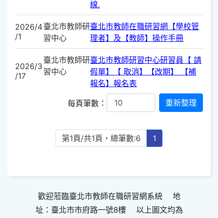
線.
臺北市教師研
臺北市教師在職研習網【學校管
2026/4
/1
習中心
理者】及【教師】操作手冊
臺北市教師研
臺北市教師研習中心研習員【 請
2026/3
習中心
假單】【 取消】【改期】 【補
/17
報名】報名表
每頁筆數：
第1頁/共1頁，總筆數:6
1
歡迎蒞臨臺北市教師在職研習網系統 地
址：臺北市市府路一號8樓 以上圖文均為