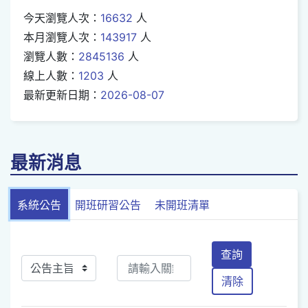
今天瀏覽人次：
16632
人
本月瀏覽人次：
143917
人
瀏覽人數：
2845136
人
線上人數：
1203
人
最新更新日期：
2026-08-07
最新消息
系統公告
開班研習公告
未開班清單
查詢
清除