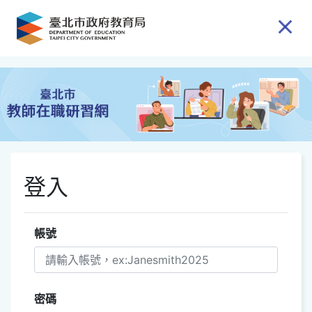
跳到主要內容
登入
帳號
密碼