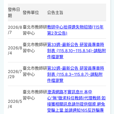
發佈日
發佈單位
公告主旨
期
臺北市教師研
教研中心拾得遺失物招領(115年
2026/8
/7
習中心
第2次公告)
臺北市教師研
第33週-最新公告 研習員專車時
2026/8
習中心
刻表 (115.8.10~115.8.14)-請點附
/4
件檔瀏覽
臺北市教師研
第32週-最新公告 研習員專車時
2026/7
習中心
刻表 (115.8.3~115.8.7)-請點附
/29
件檔瀏覽
臺北市教師研
澄清網路不實訊息!!! 本中
習中心
心"無"徵求科任教師/代理教師,如
2026/5
接獲相關訊息請勿提供個資,避免
/4
受騙上當.並請通知165反詐騙專