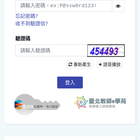
忘記密碼?
收不到驗證信?
驗證碼
重新產生
語音播放
登入